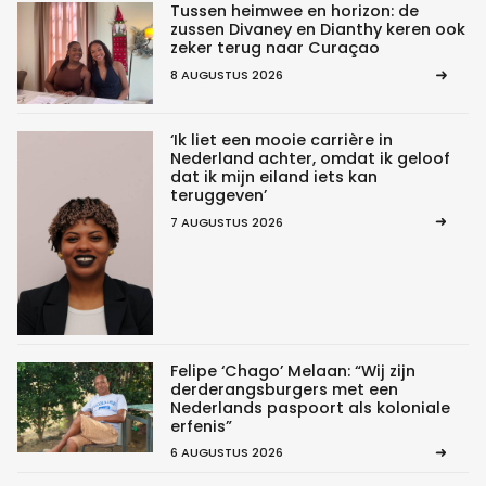
Tussen heimwee en horizon: de
zussen Divaney en Dianthy keren ook
zeker terug naar Curaçao
8 AUGUSTUS 2026
‘Ik liet een mooie carrière in
Nederland achter, omdat ik geloof
dat ik mijn eiland iets kan
teruggeven’
7 AUGUSTUS 2026
Felipe ‘Chago’ Melaan: “Wij zijn
derderangsburgers met een
Nederlands paspoort als koloniale
erfenis”
6 AUGUSTUS 2026