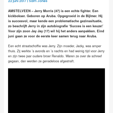
22 juni 2017 | Sam Jones
AMSTELVEEN – Jerry Morris (47) is een echte fighter. Een
kickbokser. Geboren op Aruba. Opgegroeid in de Bijlmer. Hij
is succesvol, maar kende een problematische gezinssituatie,
zo beschrijft Jerry in zijn autobiografie ‘Succes is een keuze!’
Voor zijn zoon Jay Jay (17) wil hij het anders aanpakken. Eind
juni gaan ze voor de eerste keer samen terug naar Aruba.
Een echt straatschoffie was Jerry. Zijn moeder, Jacky, was amper
thuis. Zij werkte ’s avonds en ’s nachts en had weinig tijd voor Jerry
en zijn twee jaar oudere broer Renaldo. Waren ze over de schreef
gegaan, dan werden ze genadeloos afgestraft.