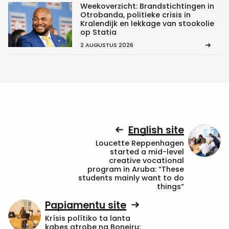
Weekoverzicht: Brandstichtingen in
Otrobanda, politieke crisis in
Kralendijk en lekkage van stookolie
op Statia
2 AUGUSTUS 2026
English site
Loucette Reppenhagen
started a mid-level
creative vocational
program in Aruba: “These
students mainly want to do
things”
Papiamentu site
Krísis polítiko ta lanta
kabes atrobe na Boneiru: