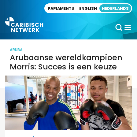
Direct naar artikel
PAPIAMENTU
ENGLISH
NEDERLANDS
ARUBA
Arubaanse wereldkampioen
Morris: Succes is een keuze