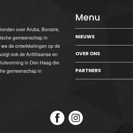
Menu
gronden over Aruba, Bonaire,
NIEUWS
ibische gemeenschap in
n we de ontwikkelingen op de
OVER ONS
volgt ook de Antilliaanse en
luitvorming in Den Haag die
PARTNERS
sche gemeenschap in