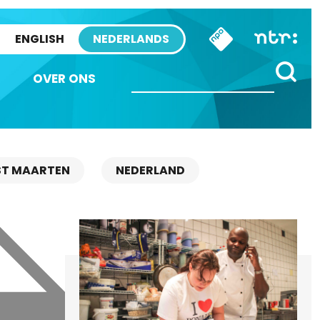
ENGLISH
NEDERLANDS
OVER ONS
ST MAARTEN
NEDERLAND