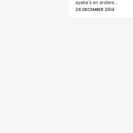
ayaka’s en andere...
24 DECEMBER 2014