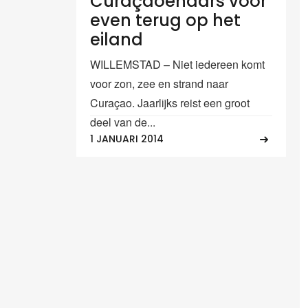
Curaçaoënaars voor
even terug op het
eiland
WILLEMSTAD – Niet iedereen komt
voor zon, zee en strand naar
Curaçao. Jaarlijks reist een groot
deel van de...
1 JANUARI 2014