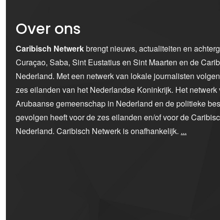
Over ons
Caribisch Netwerk
brengt nieuws, actualiteiten en achter
Curaçao, Saba, Sint Eustatius en Sint Maarten en de Car
Nederland. Met een netwerk van lokale journalisten volge
zes eilanden van het Nederlandse Koninkrijk. Het netwerk 
Arubaanse gemeenschap in Nederland en de politieke bes
gevolgen heeft voor de zes eilanden en/of voor de Caribi
Nederland. Caribisch Netwerk is onafhankelijk.
...