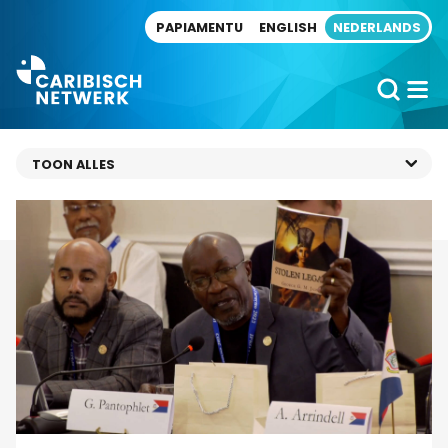
Direct naar artikel
PAPIAMENTU
ENGLISH
NEDERLANDS