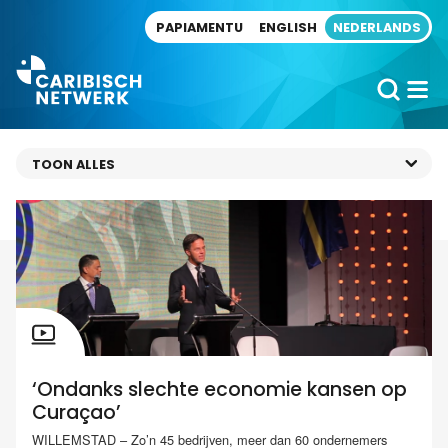
Direct naar artikel
PAPIAMENTU
ENGLISH
NEDERLANDS
‘Ondanks slechte economie kansen op
Curaçao’
WILLEMSTAD – Zo’n 45 bedrijven, meer dan 60 ondernemers