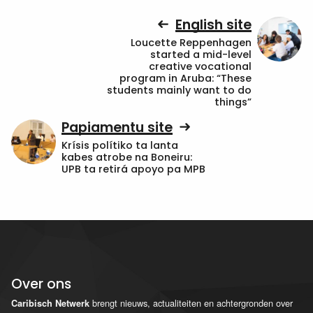
English site
Loucette Reppenhagen
started a mid-level
creative vocational
program in Aruba: “These
students mainly want to do
things”
Papiamentu site
Krísis polítiko ta lanta
kabes atrobe na Boneiru:
UPB ta retirá apoyo pa MPB
Over ons
brengt nieuws, actualiteiten en achtergronden over
Caribisch Netwerk