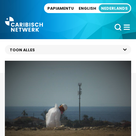
Direct naar artikel
PAPIAMENTU
ENGLISH
NEDERLANDS