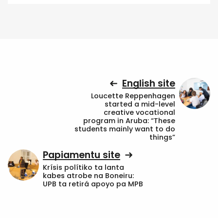
English site
Loucette Reppenhagen
started a mid-level
creative vocational
program in Aruba: “These
students mainly want to do
things”
Papiamentu site
Krísis polítiko ta lanta
kabes atrobe na Boneiru:
UPB ta retirá apoyo pa MPB