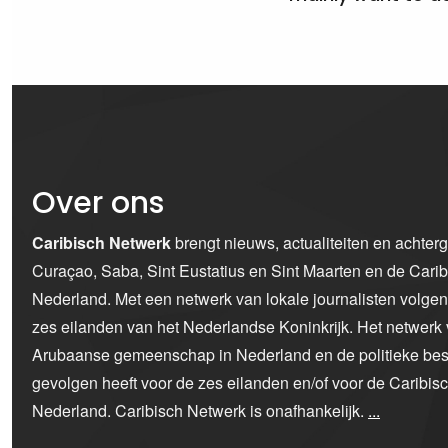
Over ons
Caribisch Netwerk
brengt nieuws, actualiteiten en achter
Curaçao, Saba, Sint Eustatius en Sint Maarten en de Car
Nederland. Met een netwerk van lokale journalisten volge
zes eilanden van het Nederlandse Koninkrijk. Het netwerk 
Arubaanse gemeenschap in Nederland en de politieke bes
gevolgen heeft voor de zes eilanden en/of voor de Caribi
Nederland. Caribisch Netwerk is onafhankelijk.
...