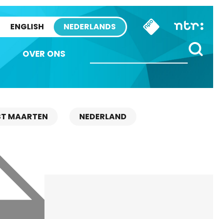
ENGLISH
NEDERLANDS
OVER ONS
ST MAARTEN
NEDERLAND