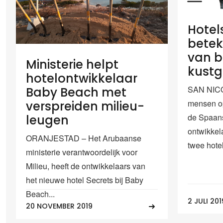
Hotel
betek
van 
Ministerie helpt
kustg
hotelontwikkelaar
SAN NICO
Baby Beach met
mensen o
verspreiden milieu-
de Spaan
leugen
ontwikkel
ORANJESTAD – Het Arubaanse
twee hotel
ministerie verantwoordelijk voor
Milieu, heeft de ontwikkelaars van
het nieuwe hotel Secrets bij Baby
Beach...
2 JULI 201
20 NOVEMBER 2019