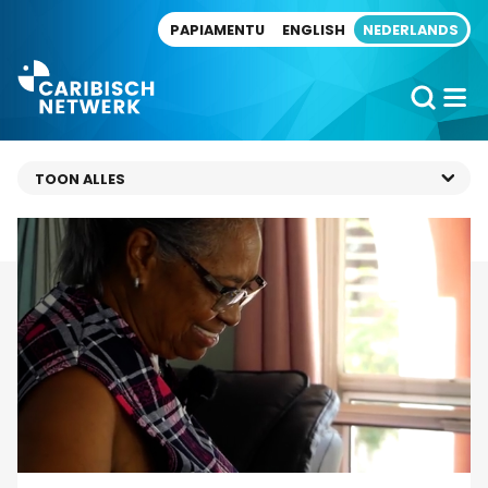
Direct naar artikel
PAPIAMENTU
ENGLISH
NEDERLANDS