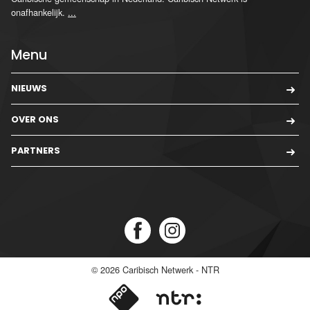
onafhankelijk.
...
Menu
NIEUWS
OVER ONS
PARTNERS
© 2026
Caribisch Netwerk - NTR