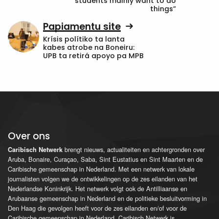
students mainly want to do
things”
Papiamentu site
Krísis polítiko ta lanta
kabes atrobe na Boneiru:
UPB ta retirá apoyo pa MPB
Over ons
brengt nieuws, actualiteiten en achtergronden over
Caribisch Netwerk
Aruba, Bonaire, Curaçao, Saba, Sint Eustatius en Sint Maarten en de
Caribische gemeenschap in Nederland. Met een netwerk van lokale
journalisten volgen we de ontwikkelingen op de zes eilanden van het
Nederlandse Koninkrijk. Het netwerk volgt ook de Antilliaanse en
Arubaanse gemeenschap in Nederland en de politieke besluitvorming in
Den Haag die gevolgen heeft voor de zes eilanden en/of voor de
Caribische gemeenschap in Nederland. Caribisch Netwerk is