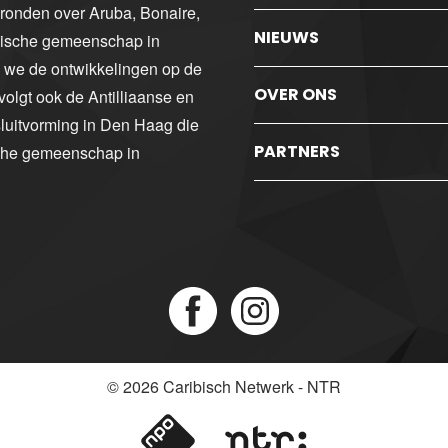
gronden over Aruba, Bonaire,
NIEUWS
ibische gemeenschap in
n we de ontwikkelingen op de
OVER ONS
volgt ook de Antilliaanse en
luitvorming in Den Haag die
PARTNERS
sche gemeenschap in
© 2026
Caribisch Netwerk - NTR