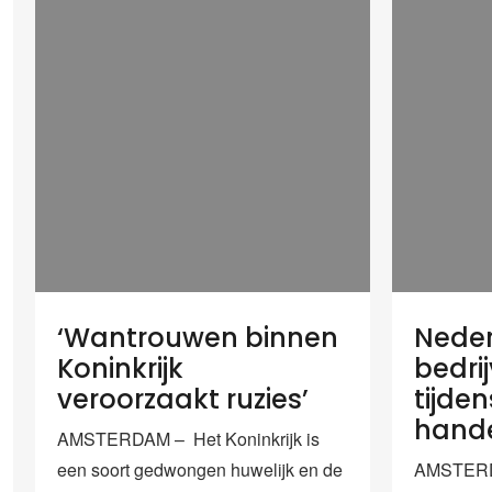
‘Wantrouwen binnen
Nede
Koninkrijk
bedri
veroorzaakt ruzies’
tijde
hande
AMSTERDAM – Het Koninkrijk is
een soort gedwongen huwelijk en de
AMSTERDA