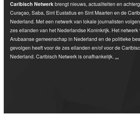
Caribisch Netwerk
brengt nieuws, actualiteiten en achter
Curaçao, Saba, Sint Eustatius en Sint Maarten en de Car
Nederland. Met een netwerk van lokale journalisten volge
zes eilanden van het Nederlandse Koninkrijk. Het netwerk 
Arubaanse gemeenschap in Nederland en de politieke bes
gevolgen heeft voor de zes eilanden en/of voor de Caribi
Nederland. Caribisch Netwerk is onafhankelijk.
...