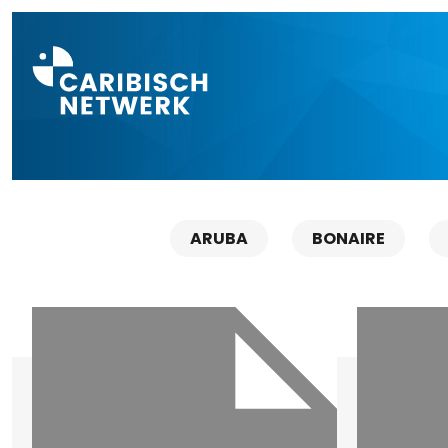
Direct naar a
ARUBA
BONAIRE