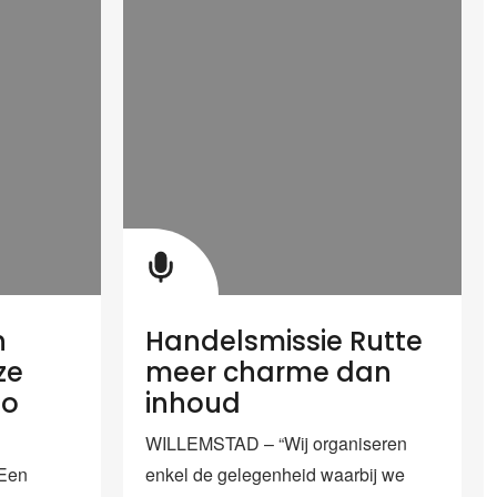
n
Handelsmissie Rutte
ze
meer charme dan
ao
inhoud
WILLEMSTAD – “Wij organiseren
Een
enkel de gelegenheid waarbij we