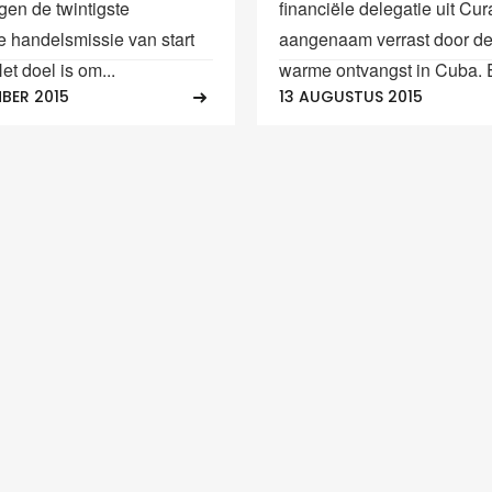
gen de twintigste
financiële delegatie uit Cur
e handelsmissie van start
aangenaam verrast door d
t doel is om...
warme ontvangst in Cuba. E
BER 2015
13 AUGUSTUS 2015