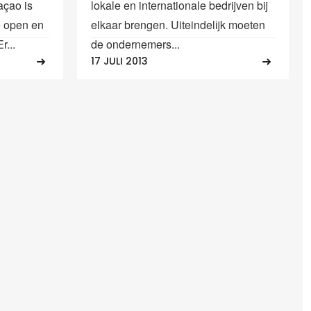
açao is
lokale en internationale bedrijven bij
e open en
elkaar brengen. Uiteindelijk moeten
r...
de ondernemers...
17 JULI 2013