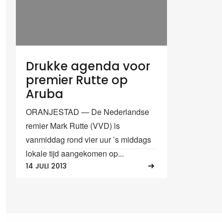
Drukke agenda voor
premier Rutte op
Aruba
ORANJESTAD — De Nederlandse
remier Mark Rutte (VVD) is
vanmiddag rond vier uur ’s middags
lokale tijd aangekomen op...
14 JULI 2013