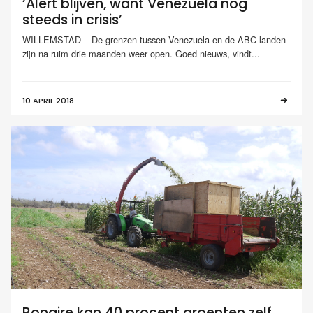
‘Alert blijven, want Venezuela nog
steeds in crisis’
WILLEMSTAD – De grenzen tussen Venezuela en de ABC-landen
zijn na ruim drie maanden weer open. Goed nieuws, vindt...
10 APRIL 2018
Bonaire kan 40 procent groenten zelf