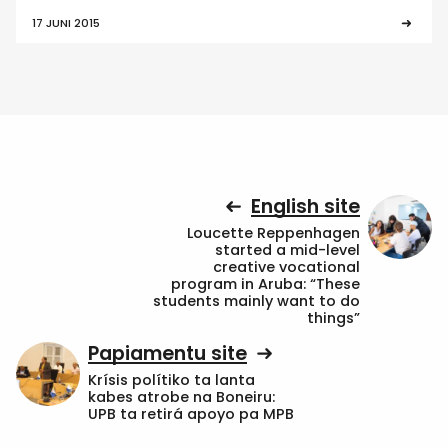
17 JUNI 2015
English site
Loucette Reppenhagen
started a mid-level
creative vocational
program in Aruba: “These
students mainly want to do
things”
Papiamentu site
Krísis polítiko ta lanta
kabes atrobe na Boneiru:
UPB ta retirá apoyo pa MPB