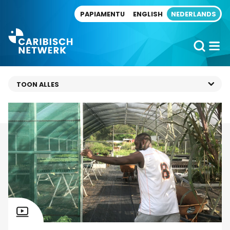
Direct naar artikel
PAPIAMENTU
ENGLISH
NEDERLANDS