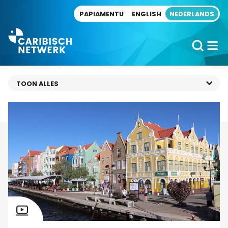
Direct naar artikel
PAPIAMENTU
ENGLISH
NEDERLANDS