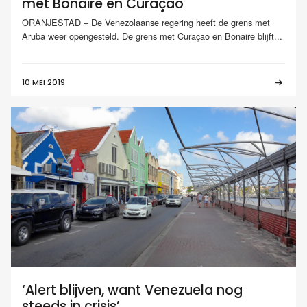
met Bonaire en Curaçao
ORANJESTAD – De Venezolaanse regering heeft de grens met
Aruba weer opengesteld. De grens met Curaçao en Bonaire blijft...
10 MEI 2019
‘Alert blijven, want Venezuela nog
steeds in crisis’