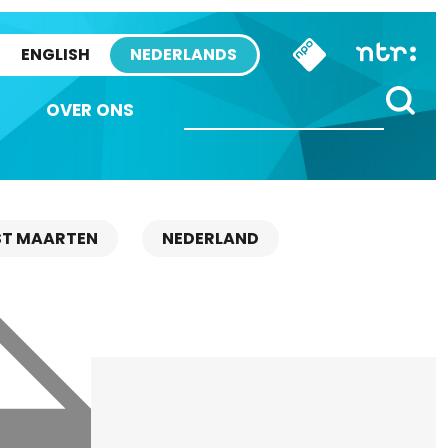
ENGLISH
NEDERLANDS
OVER ONS
ST MAARTEN
NEDERLAND