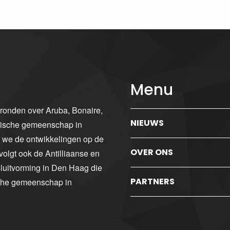
Menu
gronden over Aruba, Bonaire,
NIEUWS
ibische gemeenschap in
n we de ontwikkelingen op de
OVER ONS
volgt ook de Antilliaanse en
luitvorming in Den Haag die
PARTNERS
sche gemeenschap in