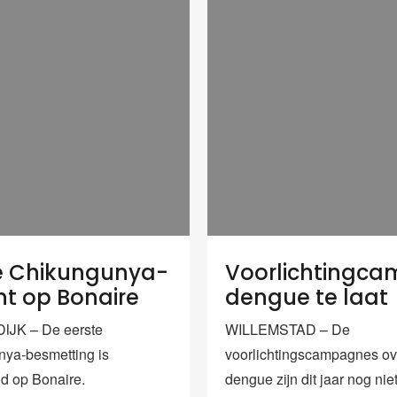
e Chikungunya-
Voorlichtingc
nt op Bonaire
dengue te laat
JK – De eerste
WILLEMSTAD – De
ya-besmetting is
voorlichtingscampagnes ov
ld op Bonaire.
dengue zijn dit jaar nog niet