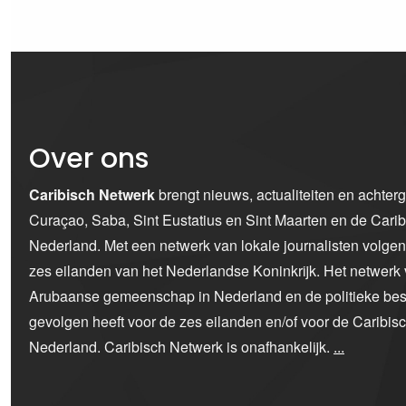
Over ons
Caribisch Netwerk
brengt nieuws, actualiteiten en achter
Curaçao, Saba, Sint Eustatius en Sint Maarten en de Car
Nederland. Met een netwerk van lokale journalisten volge
zes eilanden van het Nederlandse Koninkrijk. Het netwerk 
Arubaanse gemeenschap in Nederland en de politieke bes
gevolgen heeft voor de zes eilanden en/of voor de Caribi
Nederland. Caribisch Netwerk is onafhankelijk.
...