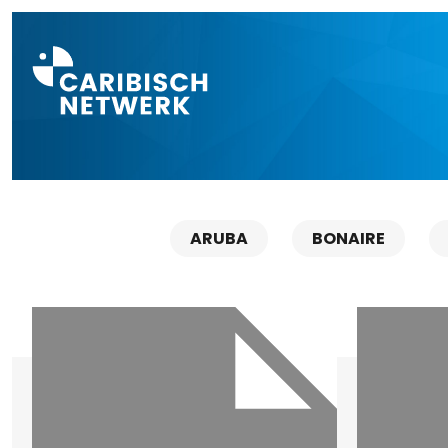
Direct naar a
ARUBA
BONAIRE