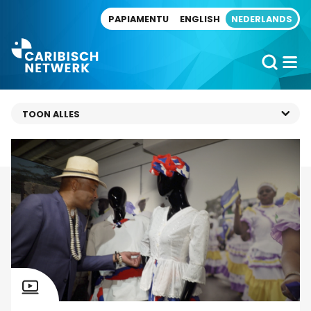
Direct naar artikel
PAPIAMENTU
ENGLISH
NEDERLANDS