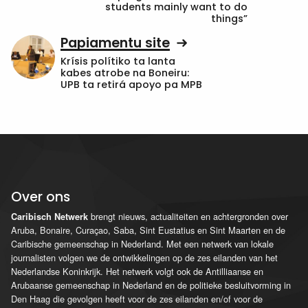
students mainly want to do
things”
Papiamentu site
Krísis polítiko ta lanta
kabes atrobe na Boneiru:
UPB ta retirá apoyo pa MPB
Over ons
brengt nieuws, actualiteiten en achtergronden over
Caribisch Netwerk
Aruba, Bonaire, Curaçao, Saba, Sint Eustatius en Sint Maarten en de
Caribische gemeenschap in Nederland. Met een netwerk van lokale
journalisten volgen we de ontwikkelingen op de zes eilanden van het
Nederlandse Koninkrijk. Het netwerk volgt ook de Antilliaanse en
Arubaanse gemeenschap in Nederland en de politieke besluitvorming in
Den Haag die gevolgen heeft voor de zes eilanden en/of voor de