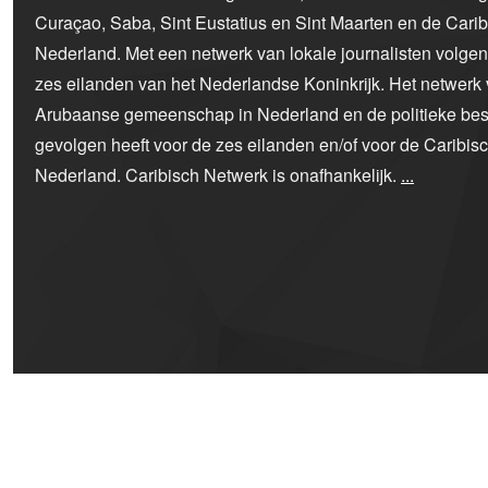
Curaçao, Saba, Sint Eustatius en Sint Maarten en de Car
Nederland. Met een netwerk van lokale journalisten volge
zes eilanden van het Nederlandse Koninkrijk. Het netwerk 
Arubaanse gemeenschap in Nederland en de politieke bes
gevolgen heeft voor de zes eilanden en/of voor de Caribi
Nederland. Caribisch Netwerk is onafhankelijk.
...