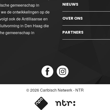
NIEUWS
ibische gemeenschap in
n we de ontwikkelingen op de
OVER ONS
volgt ook de Antilliaanse en
luitvorming in Den Haag die
PARTNERS
sche gemeenschap in
© 2026
Caribisch Netwerk - NTR