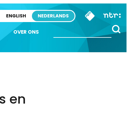
ENGLISH
NEDERLANDS
OVER ONS
s en