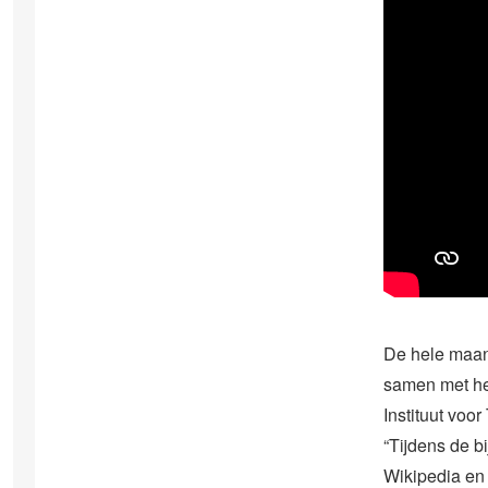
De hele maan
samen met he
Instituut vo
“Tijdens de 
Wikipedia en 