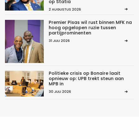
op Statia
2 AUGUSTUS 2026
Premier Pisas wil rust binnen MFK na
hoog opgelopen ruzie tussen
partijprominenten
31 JULI 2026
Politieke crisis op Bonaire laait
opnieuw op: UPB trekt steun aan
MPB in
30 JULI 2026