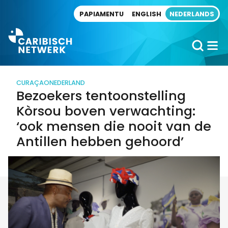
Direct naar artikel
PAPIAMENTU
ENGLISH
NEDERLANDS
CURAÇAO
NEDERLAND
Bezoekers tentoonstelling
Kòrsou boven verwachting:
‘ook mensen die nooit van de
Antillen hebben gehoord’