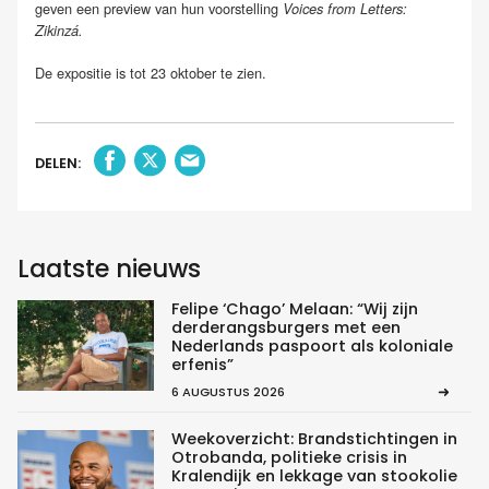
geven een preview van hun voorstelling
Voices from Letters:
Zikinzá.
De expositie is tot 23 oktober te zien.
DELEN:
Laatste nieuws
Felipe ‘Chago’ Melaan: “Wij zijn
derderangsburgers met een
Nederlands paspoort als koloniale
erfenis”
6 AUGUSTUS 2026
Weekoverzicht: Brandstichtingen in
Otrobanda, politieke crisis in
Kralendijk en lekkage van stookolie