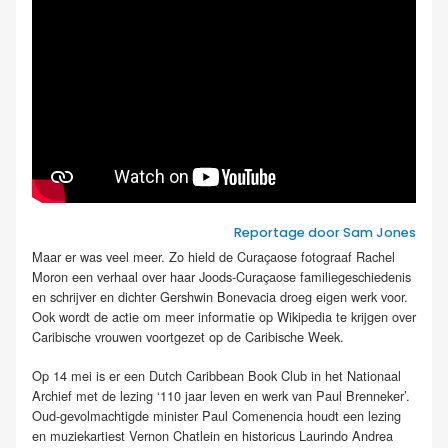
Reportage door Sam Jones
Maar er was veel meer. Zo hield de Curaçaose fotograaf Rachel
Moron een verhaal over haar Joods-Curaçaose familiegeschiedenis
en schrijver en dichter Gershwin Bonevacia droeg eigen werk voor.
Ook wordt de actie om meer informatie op Wikipedia te krijgen over
Caribische vrouwen voortgezet op de Caribische Week.
Op 14 mei is er een Dutch Caribbean Book Club in het Nationaal
Archief met de lezing ‘110 jaar leven en werk van Paul Brenneker’.
Oud-gevolmachtigde minister Paul Comenencia houdt een lezing
en muziekartiest Vernon Chatlein en historicus Laurindo Andrea