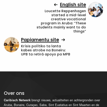
English site
Loucette Reppenhagen
started a mid-level
creative vocational
program in Aruba: “These
students mainly want to do
things”
Papiamentu site
Krísis polítiko ta lanta
kabes atrobe na Boneiru:
UPB ta retirá apoyo pa MPB
Over ons
brengt nieuws, actualiteiten en achtergronden over
Caribisch Netwerk
Aruba, Bonaire, Curaçao, Saba, Sint Eustatius en Sint Maarten en de