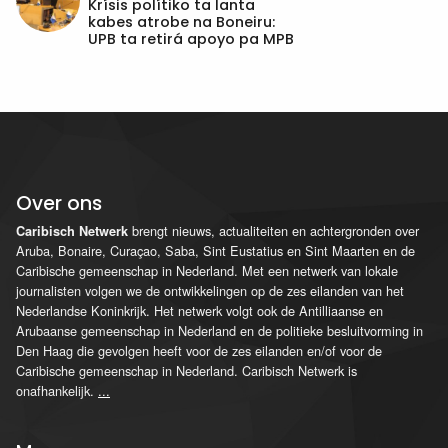
Krísis polítiko ta lanta
kabes atrobe na Boneiru:
UPB ta retirá apoyo pa MPB
Over ons
brengt nieuws, actualiteiten en achtergronden over
Caribisch Netwerk
Aruba, Bonaire, Curaçao, Saba, Sint Eustatius en Sint Maarten en de
Caribische gemeenschap in Nederland. Met een netwerk van lokale
journalisten volgen we de ontwikkelingen op de zes eilanden van het
Nederlandse Koninkrijk. Het netwerk volgt ook de Antilliaanse en
Arubaanse gemeenschap in Nederland en de politieke besluitvorming in
Den Haag die gevolgen heeft voor de zes eilanden en/of voor de
Caribische gemeenschap in Nederland. Caribisch Netwerk is
onafhankelijk.
...