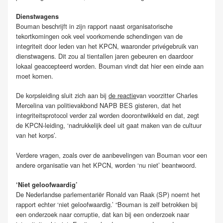
Dienstwagens
Bouman beschrijft in zijn rapport naast organisatorische
tekortkomingen ook veel voorkomende schendingen van de
integriteit door leden van het KPCN, waaronder privégebruik van
dienstwagens. Dit zou al tientallen jaren gebeuren en daardoor
lokaal geaccepteerd worden. Bouman vindt dat hier een einde aan
moet komen.
De korpsleiding sluit zich aan bij
de reactie
van voorzitter Charles
Mercelina van politievakbond NAPB BES gisteren, dat het
integriteitsprotocol verder zal worden doorontwikkeld en dat, zegt
de KPCN-leiding, ‘nadrukkelijk deel uit gaat maken van de cultuur
van het korps’.
Verdere vragen, zoals over de aanbevelingen van Bouman voor een
andere organisatie van het KPCN, worden ‘nu niet’ beantwoord.
‘Niet geloofwaardig’
De Nederlandse parlementariër Ronald van Raak (SP) noemt het
rapport echter ‘niet geloofwaardig.’ “Bouman is zelf betrokken bij
een onderzoek naar corruptie, dat kan bij een onderzoek naar