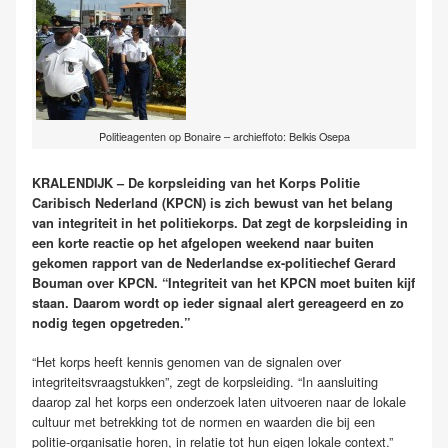
Politieagenten op Bonaire – archieffoto: Belkis Osepa
KRALENDIJK – De korpsleiding van het Korps Politie
Caribisch Nederland (KPCN) is zich bewust van het belang
van integriteit in het politiekorps. Dat zegt de korpsleiding in
een korte reactie op het afgelopen weekend naar buiten
gekomen rapport van de Nederlandse ex-politiechef Gerard
Bouman over KPCN. “Integriteit van het KPCN moet buiten kijf
staan. Daarom wordt op ieder signaal alert gereageerd en zo
nodig tegen opgetreden.”
“Het korps heeft kennis genomen van de signalen over
integriteitsvraagstukken”, zegt de korpsleiding. “In aansluiting
daarop zal het korps een onderzoek laten uitvoeren naar de lokale
cultuur met betrekking tot de normen en waarden die bij een
politie-organisatie horen, in relatie tot hun eigen lokale context.”