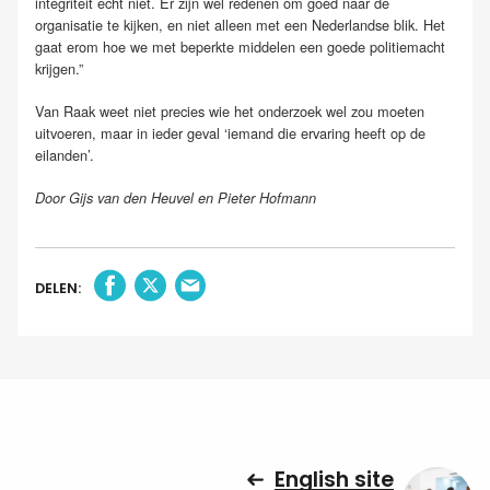
integriteit echt niet. Er zijn wel redenen om goed naar de
organisatie te kijken, en niet alleen met een Nederlandse blik. Het
gaat erom hoe we met beperkte middelen een goede politiemacht
krijgen.”
Van Raak weet niet precies wie het onderzoek wel zou moeten
uitvoeren, maar in ieder geval ‘iemand die ervaring heeft op de
eilanden’.
Door Gijs van den Heuvel en Pieter Hofmann
DELEN:
English site