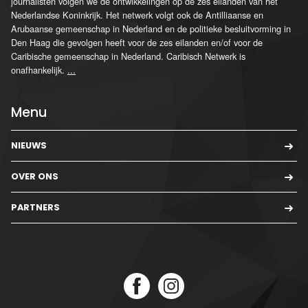
journalisten volgen we de ontwikkelingen op de zes eilanden van het
Nederlandse Koninkrijk. Het netwerk volgt ook de Antilliaanse en
Arubaanse gemeenschap in Nederland en de politieke besluitvorming in
Den Haag die gevolgen heeft voor de zes eilanden en/of voor de
Caribische gemeenschap in Nederland. Caribisch Netwerk is
onafhankelijk.
...
Menu
NIEUWS
OVER ONS
PARTNERS