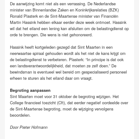
De aanwijzing komt niet als een verrassing. De Nederlandse
minister van Binnenlandse Zaken en Koninkrijksrelaties (BZK)
Ronald Plasterk en de Sint-Maartense minister van Financiën
Martin Hassink hebben elkaar eerder deze week ontmoet. Hassink
wil dat het eiland een lening kan afsluiten om de belastingdienst op
orde te brengen. Die wens is niet gehonoreerd.
Hassink heeft kortgeleden gezegd dat Sint Maarten in een
neerwaartse spiraal gehouden wordt als het niet de kans krijgt om
de belastingdienst te verbeteren. Plasterk: “In principe is dat ook
een landsverantwoordelijkheid, dat moeten ze zelf doen.” De
bewindsman is eventueel wel bereid om gespecialiseerd personeel
erheen te sturen als het eiland daar om vraagt.
Begroting aanpassen
Sint Maarten moet voor 31 oktober de begroting wijzigen. Het
College financieel toezicht (Cft), dat eerder negatief oordeelde over
de Sint-Maartense begroting, moet de wijziging vervolgens
beoordelen.
Door Pieter Hofmann