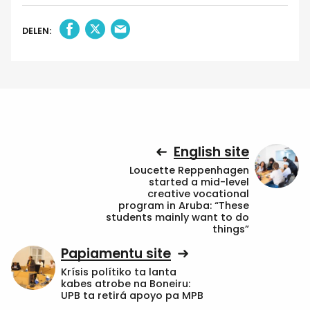
DELEN:
English site
Loucette Reppenhagen
started a mid-level
creative vocational
program in Aruba: “These
students mainly want to do
things”
Papiamentu site
Krísis polítiko ta lanta
kabes atrobe na Boneiru:
UPB ta retirá apoyo pa MPB