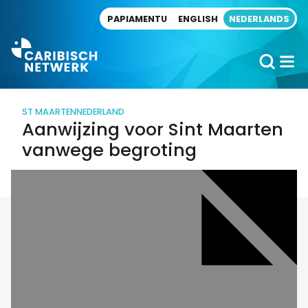
Direct naar artikel
PAPIAMENTU
ENGLISH
NEDERLANDS
ST MAARTEN
NEDERLAND
Aanwijzing voor Sint Maarten
vanwege begroting