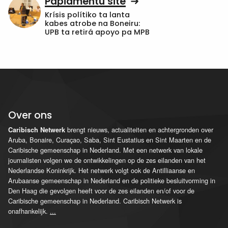
Papiamentu site
Krísis polítiko ta lanta
kabes atrobe na Boneiru:
UPB ta retirá apoyo pa MPB
Over ons
brengt nieuws, actualiteiten en achtergronden over
Caribisch Netwerk
Aruba, Bonaire, Curaçao, Saba, Sint Eustatius en Sint Maarten en de
Caribische gemeenschap in Nederland. Met een netwerk van lokale
journalisten volgen we de ontwikkelingen op de zes eilanden van het
Nederlandse Koninkrijk. Het netwerk volgt ook de Antilliaanse en
Arubaanse gemeenschap in Nederland en de politieke besluitvorming in
Den Haag die gevolgen heeft voor de zes eilanden en/of voor de
Caribische gemeenschap in Nederland. Caribisch Netwerk is
onafhankelijk.
...