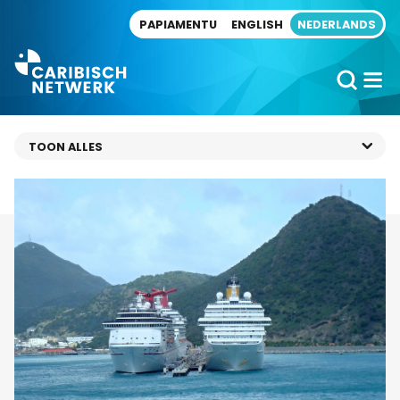
Direct naar artikel
PAPIAMENTU
ENGLISH
NEDERLANDS