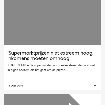
‘Supermarktprijzen niet extreem hoog,
inkomens moeten omhoog’
KRALENDIJK – De supermarkten op Bonaire steken de hand niet
in eigen boezem als het gaat om de prijzen...
19 JULI 2014