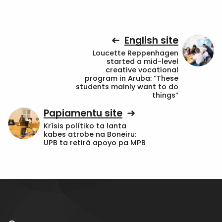
English site
Loucette Reppenhagen
started a mid-level
creative vocational
program in Aruba: “These
students mainly want to do
things”
Papiamentu site
Krísis polítiko ta lanta
kabes atrobe na Boneiru:
UPB ta retirá apoyo pa MPB