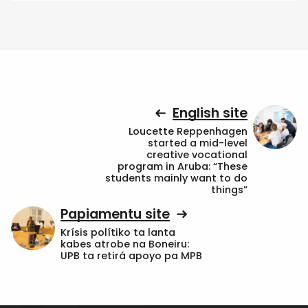
English site
Loucette Reppenhagen
started a mid-level
creative vocational
program in Aruba: “These
students mainly want to do
things”
Papiamentu site
Krísis polítiko ta lanta
kabes atrobe na Boneiru:
UPB ta retirá apoyo pa MPB