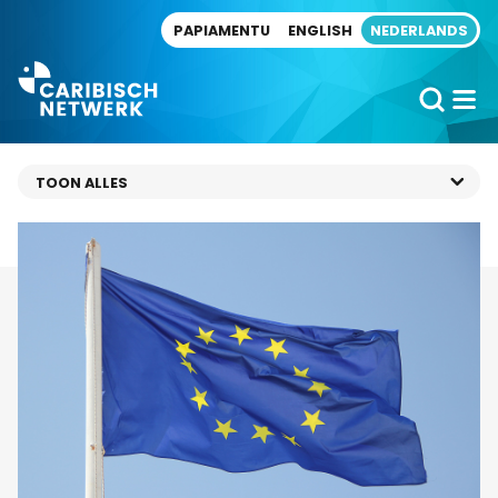
Direct naar artikel
PAPIAMENTU
ENGLISH
NEDERLANDS