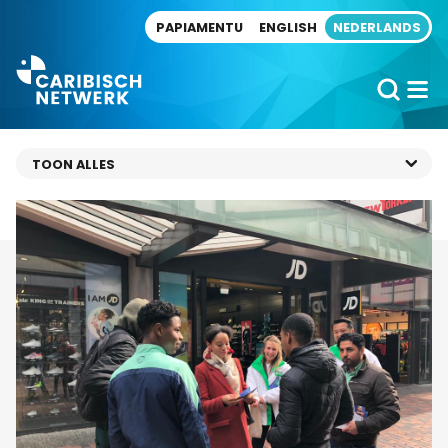
Direct naar artikel
PAPIAMENTU
ENGLISH
NEDERLANDS