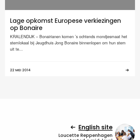
Lage opkomst Europese verkiezingen
op Bonaire
KRALENDIJK – Bonairianen komen ’s ochtends mondjesmaat het
stemlokaal bij Jeugdhuis Jong Bonaire binnenlopen om hun stem
uit te...
22 MEI 2014
English site
Loucette Reppenhagen