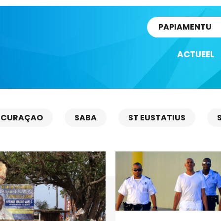
rtikel
PAPIAMENTU
ACTUEEL
CURAÇAO
SABA
ST EUSTATIUS