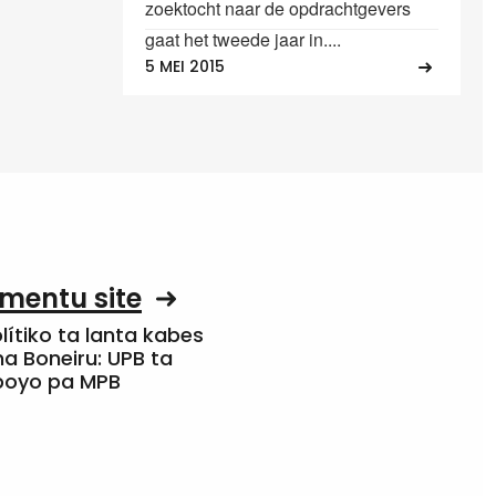
zoektocht naar de opdrachtgevers
gaat het tweede jaar in....
5 MEI 2015
mentu site
olítiko ta lanta kabes
a Boneiru: UPB ta
apoyo pa MPB