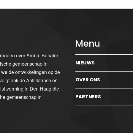
Menu
gronden over Aruba, Bonaire,
NIEUWS
ibische gemeenschap in
n we de ontwikkelingen op de
OVER ONS
volgt ook de Antilliaanse en
luitvorming in Den Haag die
PARTNERS
sche gemeenschap in