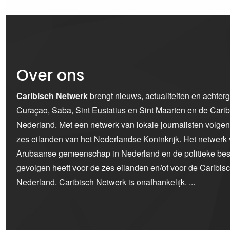
Over ons
Caribisch Netwerk
brengt nieuws, actualiteiten en achter
Curaçao, Saba, Sint Eustatius en Sint Maarten en de Car
Nederland. Met een netwerk van lokale journalisten volge
zes eilanden van het Nederlandse Koninkrijk. Het netwerk 
Arubaanse gemeenschap in Nederland en de politieke bes
gevolgen heeft voor de zes eilanden en/of voor de Caribi
Nederland. Caribisch Netwerk is onafhankelijk.
...