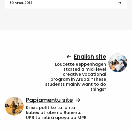
30 APRIL 2014
English site
Loucette Reppenhagen
started a mid-level
creative vocational
program in Aruba: “These
students mainly want to do
things”
Papiamentu site
Krísis polítiko ta lanta
kabes atrobe na Boneiru:
UPB ta retirá apoyo pa MPB