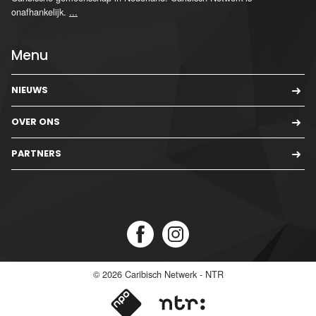
onafhankelijk.
...
Menu
NIEUWS
OVER ONS
PARTNERS
© 2026
Caribisch Netwerk - NTR