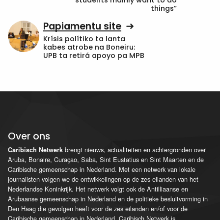
students mainly want to do
things”
Papiamentu site
Krísis polítiko ta lanta
kabes atrobe na Boneiru:
UPB ta retirá apoyo pa MPB
Over ons
brengt nieuws, actualiteiten en achtergronden over
Caribisch Netwerk
Aruba, Bonaire, Curaçao, Saba, Sint Eustatius en Sint Maarten en de
Caribische gemeenschap in Nederland. Met een netwerk van lokale
journalisten volgen we de ontwikkelingen op de zes eilanden van het
Nederlandse Koninkrijk. Het netwerk volgt ook de Antilliaanse en
Arubaanse gemeenschap in Nederland en de politieke besluitvorming in
Den Haag die gevolgen heeft voor de zes eilanden en/of voor de
Caribische gemeenschap in Nederland. Caribisch Netwerk is