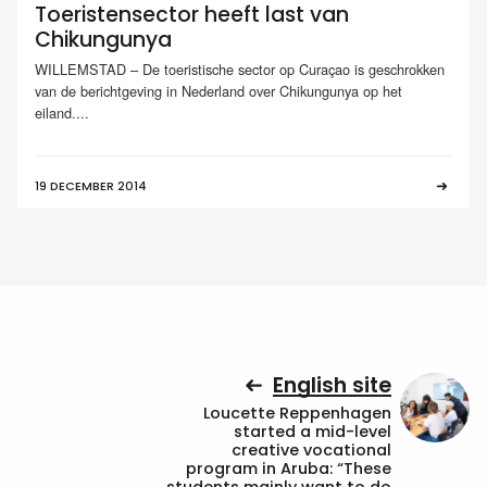
Toeristensector heeft last van
Chikungunya
WILLEMSTAD – De toeristische sector op Curaçao is geschrokken
van de berichtgeving in Nederland over Chikungunya op het
eiland....
19 DECEMBER 2014
English site
Loucette Reppenhagen
started a mid-level
creative vocational
program in Aruba: “These