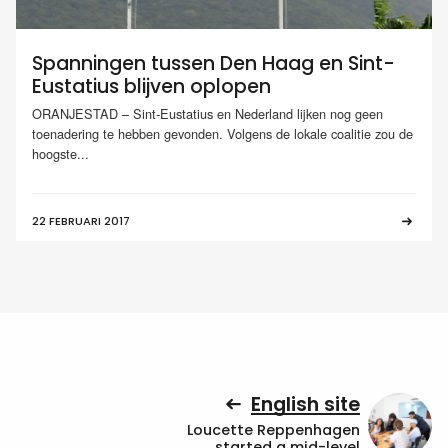
Spanningen tussen Den Haag en Sint-
Eustatius blijven oplopen
ORANJESTAD – Sint-Eustatius en Nederland lijken nog geen
toenadering te hebben gevonden. Volgens de lokale coalitie zou de
hoogste...
22 FEBRUARI 2017
English site
Loucette Reppenhagen
started a mid-level