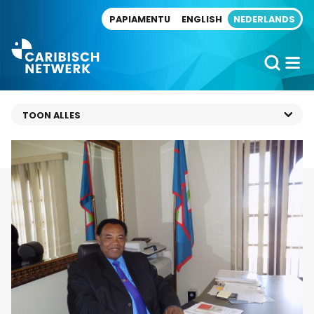
Direct naar artikel
PAPIAMENTU
ENGLISH
NEDERLANDS