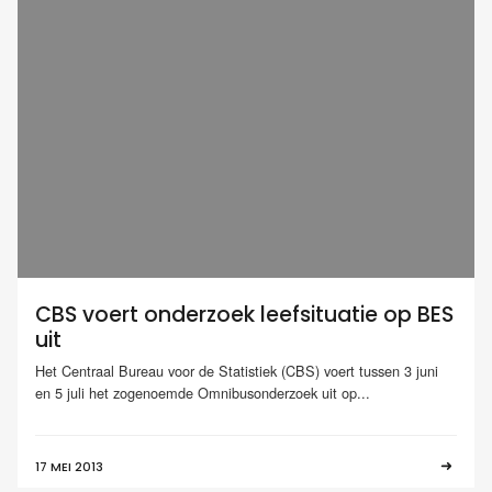
CBS voert onderzoek leefsituatie op BES
uit
Het Centraal Bureau voor de Statistiek (CBS) voert tussen 3 juni
en 5 juli het zogenoemde Omnibusonderzoek uit op...
17 MEI 2013