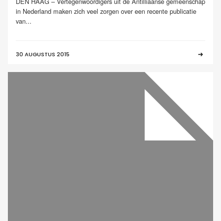
DEN HAAG – Vertegenwoordigers uit de Antilliaanse gemeenschap
in Nederland maken zich veel zorgen over een recente publicatie
van...
30 AUGUSTUS 2015