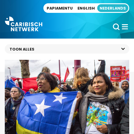
Direct naar artikel
PAPIAMENTU
ENGLISH
NEDERLANDS