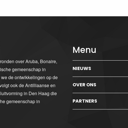
Menu
gronden over Aruba, Bonaire,
NIEUWS
ibische gemeenschap in
n we de ontwikkelingen op de
OVER ONS
volgt ook de Antilliaanse en
luitvorming in Den Haag die
PARTNERS
sche gemeenschap in