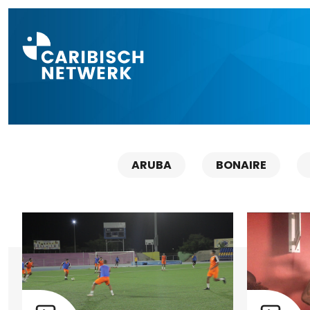
Direct naar a
ARUBA
BONAIRE