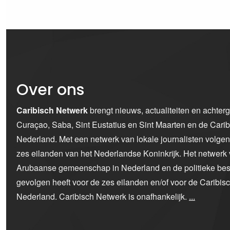
Over ons
Caribisch Netwerk
brengt nieuws, actualiteiten en achter
Curaçao, Saba, Sint Eustatius en Sint Maarten en de Car
Nederland. Met een netwerk van lokale journalisten volge
zes eilanden van het Nederlandse Koninkrijk. Het netwerk 
Arubaanse gemeenschap in Nederland en de politieke bes
gevolgen heeft voor de zes eilanden en/of voor de Caribi
Nederland. Caribisch Netwerk is onafhankelijk.
...