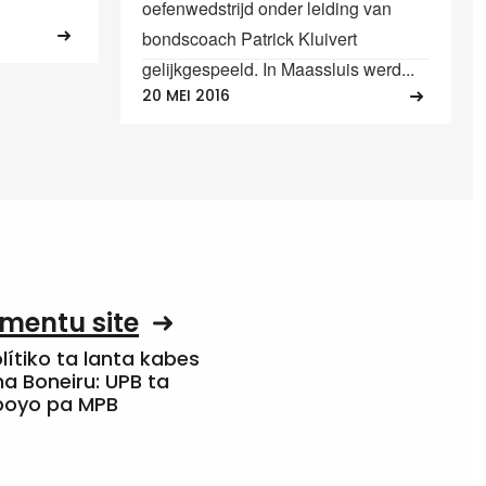
oefenwedstrijd onder leiding van
bondscoach Patrick Kluivert
gelijkgespeeld. In Maassluis werd...
20 MEI 2016
mentu site
olítiko ta lanta kabes
a Boneiru: UPB ta
apoyo pa MPB