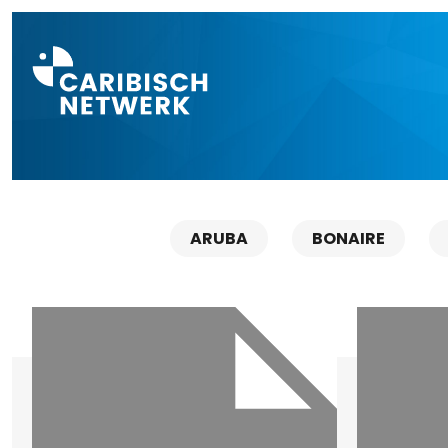
Direct naar a
ARUBA
BONAIRE