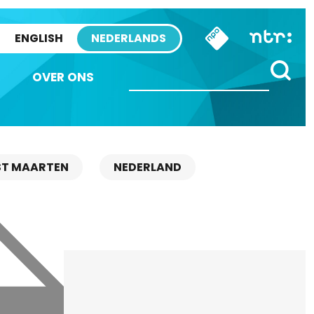
ENGLISH
NEDERLANDS
OVER ONS
ST MAARTEN
NEDERLAND