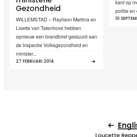
kant op m
Gezondheid
politie e
10 SEPTEM
WILLEMSTAD – Raylison Martina en
Lisette van Tatenhove hebben
opnieuw een brandbrief gestuurd aan
de Inspectie Volksgezondheid en
minister...
27 FEBRUARI 2014
Engli
Loucette Rep