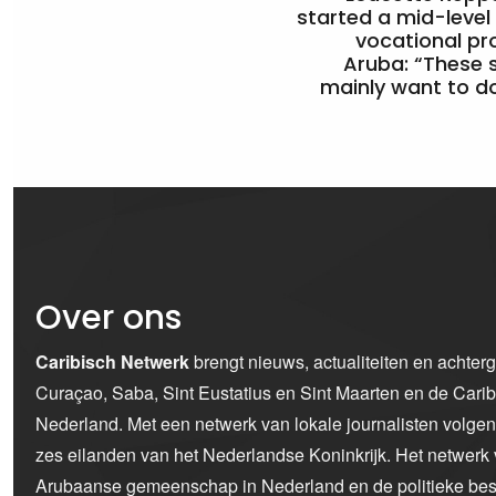
started a mid-level
vocational pr
Aruba: “These 
mainly want to do
Over ons
Caribisch Netwerk
brengt nieuws, actualiteiten en achter
Curaçao, Saba, Sint Eustatius en Sint Maarten en de Car
Nederland. Met een netwerk van lokale journalisten volge
zes eilanden van het Nederlandse Koninkrijk. Het netwerk 
Arubaanse gemeenschap in Nederland en de politieke bes