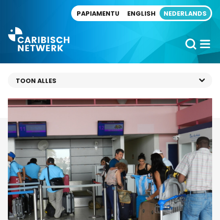
Direct naar artikel
PAPIAMENTU
ENGLISH
NEDERLANDS