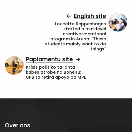
English site
Loucette Reppenhagen
started a mid-level
creative vocational
program in Aruba: “These
students mainly want to do
things”
Papiamentu site
Krísis polítiko ta lanta
kabes atrobe na Boneiru:
UPB ta retirá apoyo pa MPB
Over ons