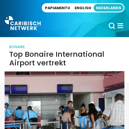
Direct naar artikel
PAPIAMENTU
ENGLISH
NEDERLANDS
BONAIRE
Top Bonaire International
Airport vertrekt