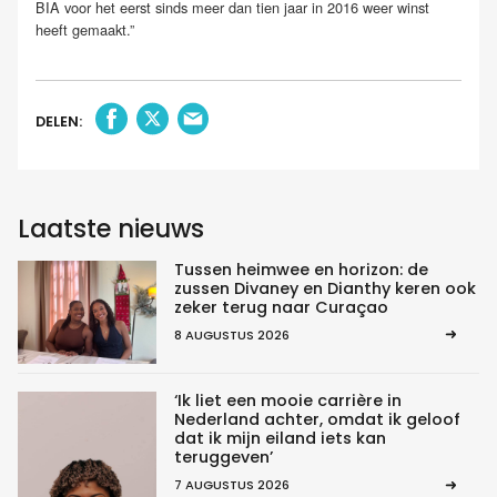
BIA voor het eerst sinds meer dan tien jaar in 2016 weer winst
heeft gemaakt.”
DELEN:
Laatste nieuws
Tussen heimwee en horizon: de
zussen Divaney en Dianthy keren ook
zeker terug naar Curaçao
8 AUGUSTUS 2026
‘Ik liet een mooie carrière in
Nederland achter, omdat ik geloof
dat ik mijn eiland iets kan
teruggeven’
7 AUGUSTUS 2026