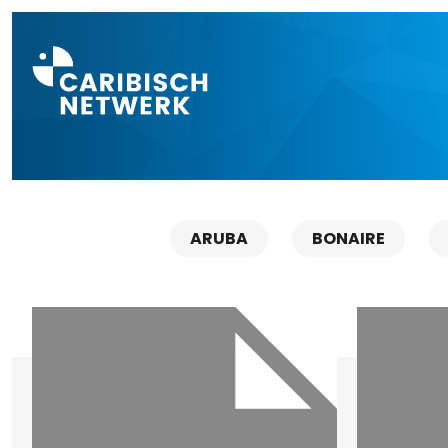
Direct naar a
ARUBA
BONAIRE