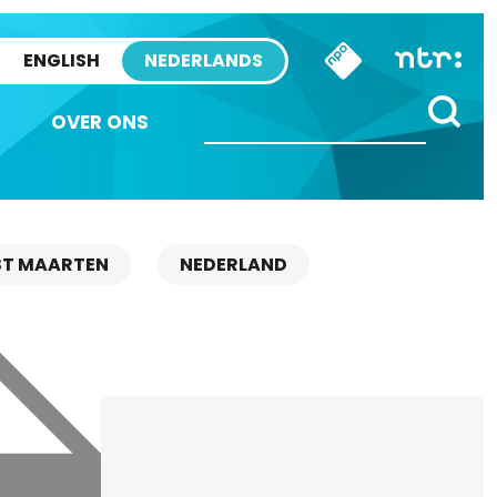
ENGLISH
NEDERLANDS
OVER ONS
ST MAARTEN
NEDERLAND