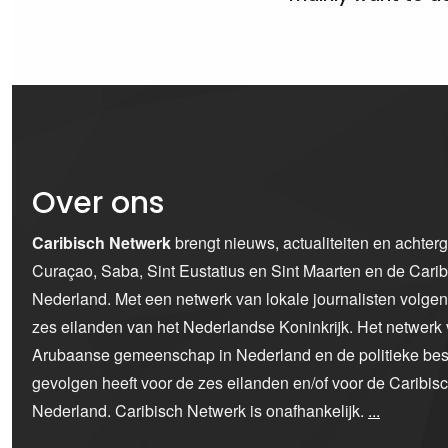
Over ons
Caribisch Netwerk
brengt nieuws, actualiteiten en achter
Curaçao, Saba, Sint Eustatius en Sint Maarten en de Car
Nederland. Met een netwerk van lokale journalisten volge
zes eilanden van het Nederlandse Koninkrijk. Het netwerk 
Arubaanse gemeenschap in Nederland en de politieke bes
gevolgen heeft voor de zes eilanden en/of voor de Caribi
Nederland. Caribisch Netwerk is onafhankelijk.
...