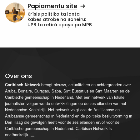
Papiamentu site
Krísis polítiko ta lanta
kabes atrobe na Boneiru:
UPB ta retirá apoyo pa MPB
Over ons
brengt nieuws, actualiteiten en achtergronden over
Caribisch Netwerk
Aruba, Bonaire, Curaçao, Saba, Sint Eustatius en Sint Maarten en de
Caribische gemeenschap in Nederland. Met een netwerk van lokale
journalisten volgen we de ontwikkelingen op de zes eilanden van het
Nederlandse Koninkrijk. Het netwerk volgt ook de Antilliaanse en
Arubaanse gemeenschap in Nederland en de politieke besluitvorming in
Den Haag die gevolgen heeft voor de zes eilanden en/of voor de
Caribische gemeenschap in Nederland. Caribisch Netwerk is
onafhankelijk.
...