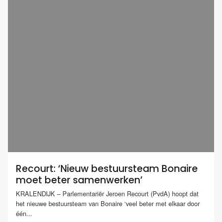
Recourt: ‘Nieuw bestuursteam Bonaire
moet beter samenwerken’
KRALENDIJK – Parlementariër Jeroen Recourt (PvdA) hoopt dat
het nieuwe bestuursteam van Bonaire ‘veel beter met elkaar door
één...