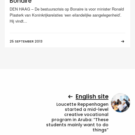
Bonaire
DEN HAAG – De bestuurscrisis op Bonaire is voor minister Ronald
Plasterk van Koninkrijksrelaties ‘een eilandelijke aangelegenheid’.
Hij vindt...
25 SEPTEMBER 2013
English site
Loucette Reppenhagen
started a mid-level
creative vocational
program in Aruba: “These
students mainly want to do
things”