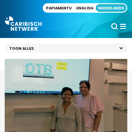
Direct naar artikel
PAPIAMENTU
ENGLISH
NEDERLANDS