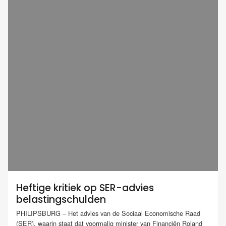
Heftige kritiek op SER-advies
belastingschulden
PHILIPSBURG – Het advies van de Sociaal Economische Raad
(SER), waarin staat dat voormalig minister van Financiën Roland