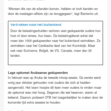
“Mensen die van de eilanden komen, hebben er toch banden en
door de toeslagen-affaire zijn ze teruggegaan”, legt Barriento uit.
Vertrokken naar het buitenland
Door de belastingschulden verloren veel gedupeerde ouders hun
huis of door stress, hun baan. De belastingdienst schat dat
meer dan 1000 gedupeerden naar het buitenland vertrokken. Ze
vertrokken naar het Caribische deel van het Koninkrijk. Maar
ook naar Suriname, België, de VS, Canada, meer dan 35
landen.
Lage opkomst Arubaanse gedupeerden
In februari was op Aruba de tweede inloop-sessie. De eerste werd
vorig jaar oktober gehouden met ouders die zich al hadden
aangemeld. Het team hoopte dit keer meer ouders te vinden maar
de opkomst was niet hoog. Degenen die wel kwamen, waren al
bekend. Daarom probeert OTB het toegankelijker te maken door de
komende tijd extra sessies te houden.