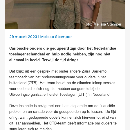
Foto: Melissa Stamper
29 maart 2023 | Melissa Stamper
Caribische ouders die gedupeerd zijn
door
het
Nederlandse
toeslagen
schandaal
en hulp nodig hebben, zijn nog niet
allemaal in beeld.
Terwijl de tijd dringt.
Dat blijkt uit een gesprek met onder andere Zaira Barriento,
teamcoach van het ondersteuningsteam voor ouders in het
buitenland (OTB). Het team houdt op de eilanden inloop-sessies
voor ouders die zich nog niet hebben aangemeld bij de
Uitvoeringsorganisatie Herstel Toeslagen (UHT) in Nederland.
Deze instantie is bezig met een hersteloperatie om de financiële
problemen en schade voor de gedupeerden op te lossen. De tijd
dringt want gedupeerde ouders kunnen zich hiervoor tot eind van
dit jaar aanmelden. Het OTB-team geeft informatie om ouders te
stimuleren zich te melden.