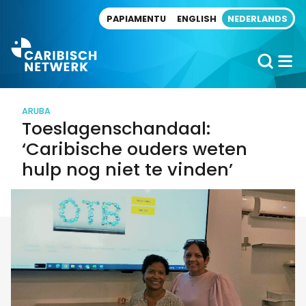
Direct naar artikel
PAPIAMENTU
ENGLISH
NEDERLANDS
ARUBA
Toeslagenschandaal:
‘Caribische ouders weten
hulp nog niet te vinden’