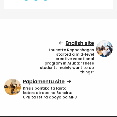
English site
Loucette Reppenhagen
started a mid-level
creative vocational
program in Aruba: “These
students mainly want to do
things”
Papiamentu site
Krísis polítiko ta lanta
kabes atrobe na Boneiru:
UPB ta retirá apoyo pa MPB