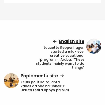
English site
Loucette Reppenhagen
started a mid-level
creative vocational
program in Aruba: “These
students mainly want to do
things”
Papiamentu site
Krísis polítiko ta lanta
kabes atrobe na Boneiru:
UPB ta retirá apoyo pa MPB