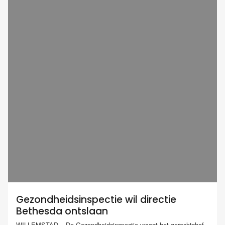
Gezondheidsinspectie wil directie
Bethesda ontslaan
WILLEMSTAD – De Gezondheidsinspectie vraagt het gerechtshof