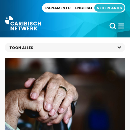
Direct naar artikel
PAPIAMENTU
ENGLISH
NEDERLANDS