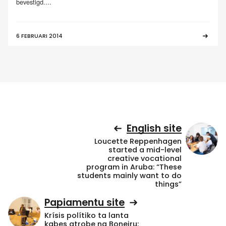
bevestigd....
6 FEBRUARI 2014
English site
Loucette Reppenhagen
started a mid-level
creative vocational
program in Aruba: “These
students mainly want to do
things”
Papiamentu site
Krísis polítiko ta lanta
kabes atrobe na Boneiru: