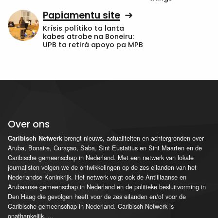
Papiamentu site
Krísis polítiko ta lanta
kabes atrobe na Boneiru:
UPB ta retirá apoyo pa MPB
Over ons
brengt nieuws, actualiteiten en achtergronden over
Caribisch Netwerk
Aruba, Bonaire, Curaçao, Saba, Sint Eustatius en Sint Maarten en de
Caribische gemeenschap in Nederland. Met een netwerk van lokale
journalisten volgen we de ontwikkelingen op de zes eilanden van het
Nederlandse Koninkrijk. Het netwerk volgt ook de Antilliaanse en
Arubaanse gemeenschap in Nederland en de politieke besluitvorming in
Den Haag die gevolgen heeft voor de zes eilanden en/of voor de
Caribische gemeenschap in Nederland. Caribisch Netwerk is
onafhankelijk.
...