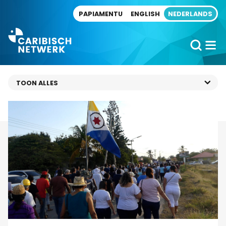
Direct naar artikel
PAPIAMENTU
ENGLISH
NEDERLANDS