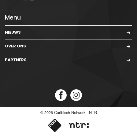
Menu
NIEUWS
OVER ONS
PARTNERS
© 2026
Caribisch Netwerk - NTR