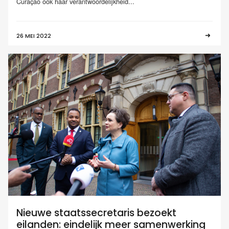
Curaçao ook haar verantwoordelijkheid...
26 MEI 2022
Nieuwe staatssecretaris bezoekt
eilanden: eindelijk meer samenwerking