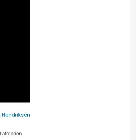
m Hendriksen
t afronden