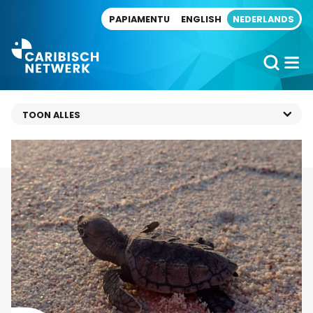
Direct naar artikel
PAPIAMENTU
ENGLISH
NEDERLANDS