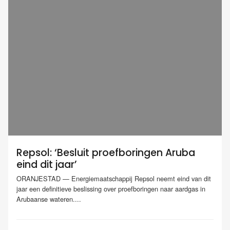
Repsol: ‘Besluit proefboringen Aruba
eind dit jaar’
ORANJESTAD — Energiemaatschappij Repsol neemt eind van dit
jaar een definitieve beslissing over proefboringen naar aardgas in
Arubaanse wateren....