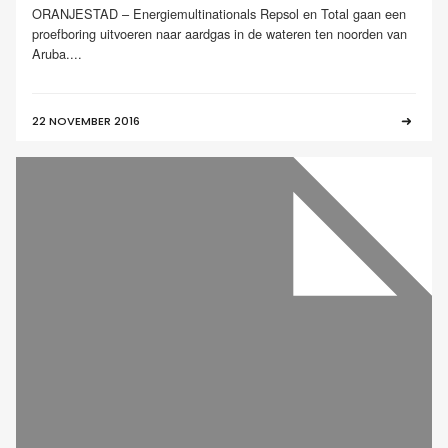
ORANJESTAD – Energiemultinationals Repsol en Total gaan een
proefboring uitvoeren naar aardgas in de wateren ten noorden van
Aruba....
22 NOVEMBER 2016