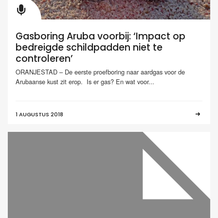
Gasboring Aruba voorbij: ‘Impact op
bedreigde schildpadden niet te
controleren’
ORANJESTAD – De eerste proefboring naar aardgas voor de
Arubaanse kust zit erop. Is er gas? En wat voor...
1 AUGUSTUS 2018