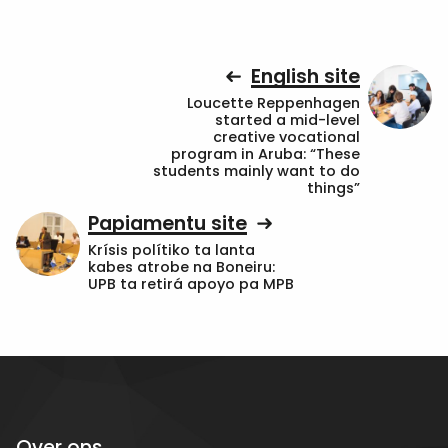
English site
Loucette Reppenhagen
started a mid-level
creative vocational
program in Aruba: “These
students mainly want to do
things”
Papiamentu site
Krísis polítiko ta lanta
kabes atrobe na Boneiru:
UPB ta retirá apoyo pa MPB
Over ons