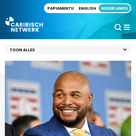
Direct naar artikel
PAPIAMENTU
ENGLISH
NEDERLANDS