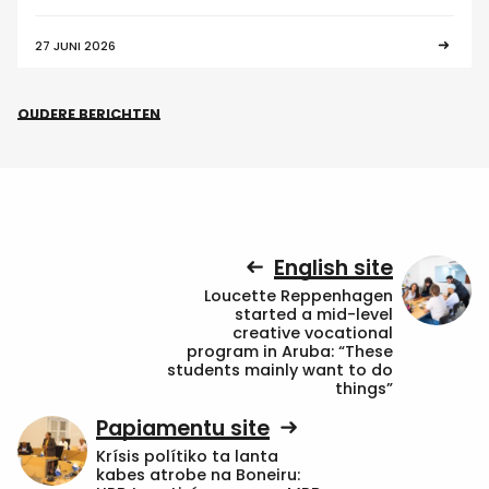
27 JUNI 2026
OUDERE BERICHTEN
English site
Loucette Reppenhagen
started a mid-level
creative vocational
program in Aruba: “These
students mainly want to do
things”
Papiamentu site
Krísis polítiko ta lanta
kabes atrobe na Boneiru: