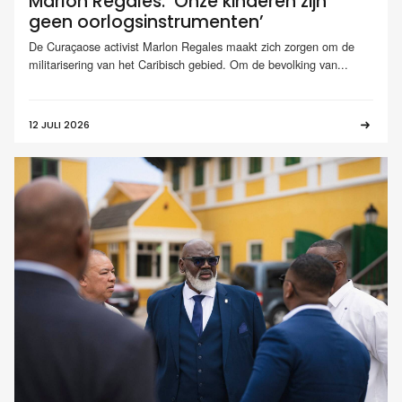
Marlon Regales: ‘Onze kinderen zijn
geen oorlogsinstrumenten’
De Curaçaose activist Marlon Regales maakt zich zorgen om de
militarisering van het Caribisch gebied. Om de bevolking van...
12 JULI 2026