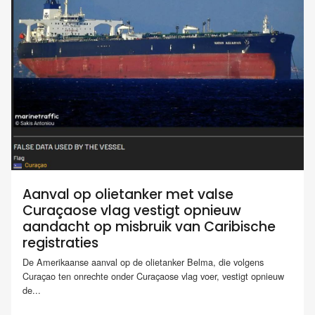
Aanval op olietanker met valse
Curaçaose vlag vestigt opnieuw
aandacht op misbruik van Caribische
registraties
De Amerikaanse aanval op de olietanker Belma, die volgens
Curaçao ten onrechte onder Curaçaose vlag voer, vestigt opnieuw
de...