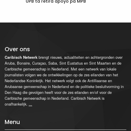
UPB ta retirá apoyo pa MPB
Over ons
brengt nieuws, actualiteiten en achtergronden over
Caribisch Netwerk
Aruba, Bonaire, Curaçao, Saba, Sint Eustatius en Sint Maarten en de
Caribische gemeenschap in Nederland. Met een netwerk van lokale
journalisten volgen we de ontwikkelingen op de zes eilanden van het
Nederlandse Koninkrijk. Het netwerk volgt ook de Antilliaanse en
Arubaanse gemeenschap in Nederland en de politieke besluitvorming in
Den Haag die gevolgen heeft voor de zes eilanden en/of voor de
Caribische gemeenschap in Nederland. Caribisch Netwerk is
onafhankelijk.
...
Menu