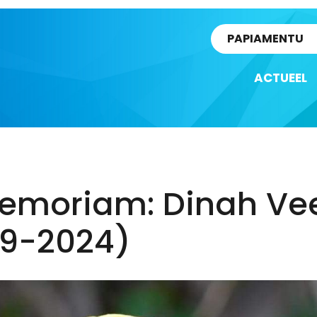
rtikel
PAPIAMENTU
ACTUEEL
Memoriam: Dinah Vee
39-2024)