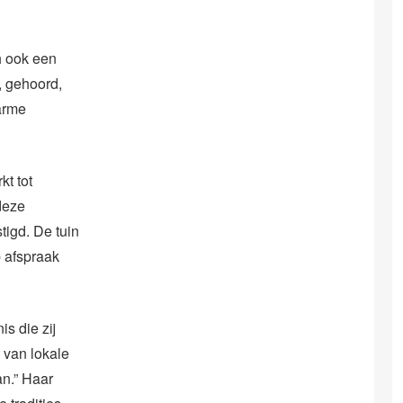
h ook een
, gehoord,
arme
t tot
deze
tigd. De tuin
 afspraak
is die zij
 van lokale
an.” Haar