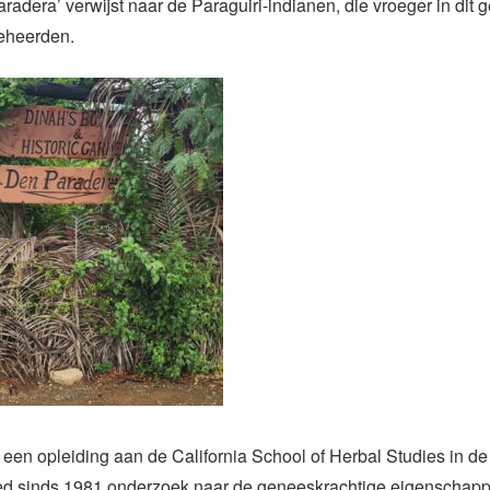
adera’ verwijst naar de Paraguiri-indianen, die vroeger in dit 
beheerden.
een opleiding aan de California School of Herbal Studies in d
ed sinds 1981 onderzoek naar de geneeskrachtige eigenschap