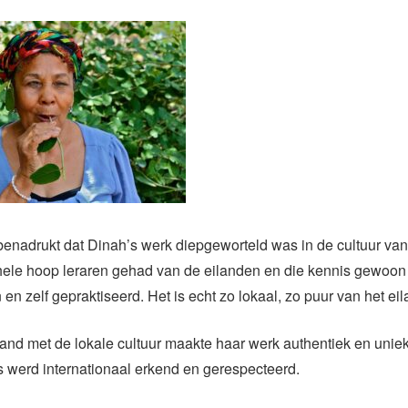
enadrukt dat Dinah’s werk diepgeworteld was in de cultuur van 
hele hoop leraren gehad van de eilanden en die kennis gewoon
n zelf gepraktiseerd. Het is echt zo lokaal, zo puur van het eil
nd met de lokale cultuur maakte haar werk authentiek en unie
 werd internationaal erkend en gerespecteerd.