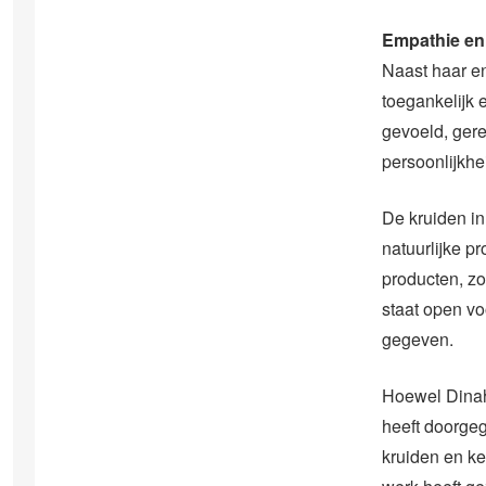
Empathie en
Naast haar e
toegankelijk 
gevoeld, gere
persoonlijkhe
De kruiden in
natuurlijke 
producten, zo
staat open v
gegeven.
Hoewel Dinah 
heeft doorgeg
kruiden en ke