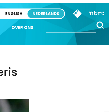
ENGLISH
NEDERLANDS
OVER ONS
ris