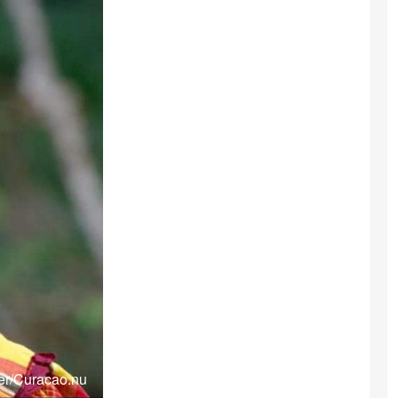
yer/Curacao.nu