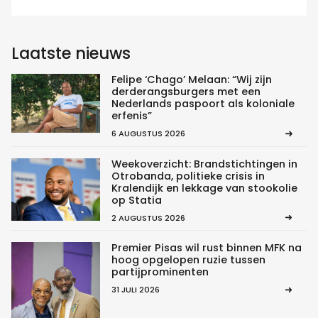
Laatste nieuws
Felipe ‘Chago’ Melaan: “Wij zijn
derderangsburgers met een
Nederlands paspoort als koloniale
erfenis”
6 AUGUSTUS 2026
Weekoverzicht: Brandstichtingen in
Otrobanda, politieke crisis in
Kralendijk en lekkage van stookolie
op Statia
2 AUGUSTUS 2026
Premier Pisas wil rust binnen MFK na
hoog opgelopen ruzie tussen
partijprominenten
31 JULI 2026