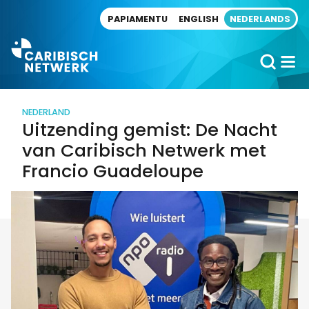
Direct naar artikel
PAPIAMENTU
ENGLISH
NEDERLANDS
NEDERLAND
Uitzending gemist: De Nacht
van Caribisch Netwerk met
Francio Guadeloupe