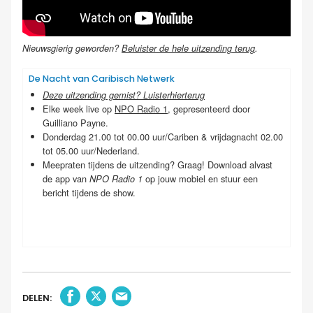
Nieuwsgierig geworden?
Beluister de hele uitzending terug
.
De Nacht van Caribisch Netwerk
Deze uitzending gemist? Luister
hier
terug
Elke week live op
NPO Radio 1
, gepresenteerd door
Guilliano Payne.
Donderdag 21.00 tot 00.00 uur/Cariben & vrijdagnacht 02.00
tot 05.00 uur/Nederland.
Meepraten tijdens de uitzending? Graag! Download alvast
de app van
op jouw mobiel en stuur een
NPO Radio 1
bericht tijdens de show.
DELEN: