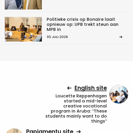
Politieke crisis op Bonaire laait
opnieuw op: UPB trekt steun aan
MPB in
30 JULI 2026
English site
Loucette Reppenhagen
started a mid-level
creative vocational
program in Aruba: “These
students mainly want to do
things”
Papiamentu site