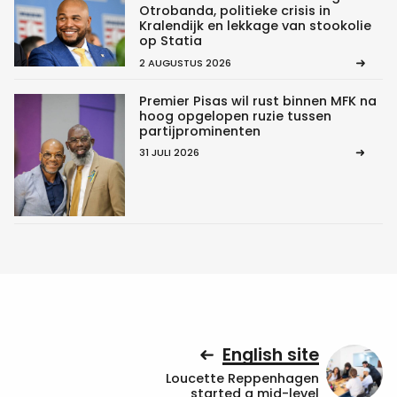
Otrobanda, politieke crisis in
Kralendijk en lekkage van stookolie
op Statia
2 AUGUSTUS 2026
Premier Pisas wil rust binnen MFK na
hoog opgelopen ruzie tussen
partijprominenten
31 JULI 2026
English site
Loucette Reppenhagen
started a mid-level