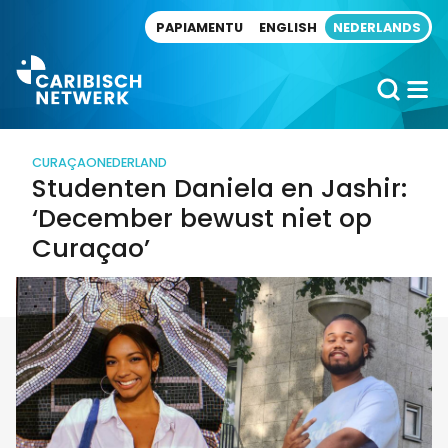
Direct naar artikel
PAPIAMENTU
ENGLISH
NEDERLANDS
CURAÇAO
NEDERLAND
Studenten Daniela en Jashir:
‘December bewust niet op
Curaçao’