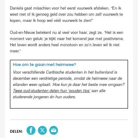
Daniela gaat misschien voor het eerst vuurwerk afsteken. “En ik
weet niet of ik genoeg geld over zou hebben om zelf vuurwerk te
kopen, maar ik hoop wel véél vuurwerk te zien!”
Oud-en-Nieuw betekent nu al veel voor haar, zegt ze. “Het is een
moment van geluk: je kijkt naar het komend jaar met positivisme.
Het leven wordt anders heel monotoon en zo’n leven wil ik niet
meer.”
Hoe om te gaan met heimwee?
Voor verschillende Caribische studenten in het buitenland is
december een verdrietige periode, omdat de heimwee naar de
eilanden weer oplaait. Hoe kun je daar het beste mee omgaan?
Twee oud-studenten delen hun ‘gouden tips’
aan alle
studerende jongeren én hun ouders.
DELEN: