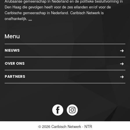
Arubaanse gemeenschap in Nederland en de politieke besluitvorming in
Den Haag die gevolgen heeft voor de zes eilanden en/of voor de
Caribische gemeenschap in Nederland. Caribisch Netwerk is
onafhankelijk.
...
Menu
NIEUWS
OVER ONS
PARTNERS
© 2026
Caribisch Netwerk - NTR