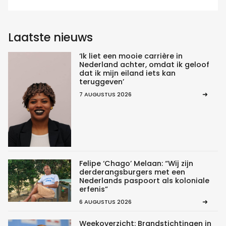
Laatste nieuws
‘Ik liet een mooie carrière in
Nederland achter, omdat ik geloof
dat ik mijn eiland iets kan
teruggeven’
7 AUGUSTUS 2026
Felipe ‘Chago’ Melaan: “Wij zijn
derderangsburgers met een
Nederlands paspoort als koloniale
erfenis”
6 AUGUSTUS 2026
Weekoverzicht: Brandstichtingen in