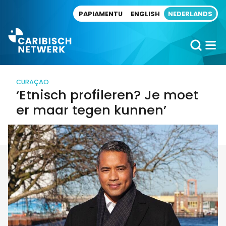
Direct naar artikel
PAPIAMENTU
ENGLISH
NEDERLANDS
CURAÇAO
‘Etnisch profileren? Je moet
er maar tegen kunnen’