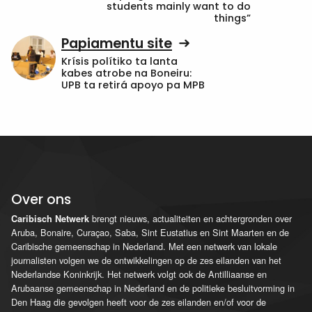
students mainly want to do
things”
Papiamentu site
Krísis polítiko ta lanta
kabes atrobe na Boneiru:
UPB ta retirá apoyo pa MPB
Over ons
brengt nieuws, actualiteiten en achtergronden over
Caribisch Netwerk
Aruba, Bonaire, Curaçao, Saba, Sint Eustatius en Sint Maarten en de
Caribische gemeenschap in Nederland. Met een netwerk van lokale
journalisten volgen we de ontwikkelingen op de zes eilanden van het
Nederlandse Koninkrijk. Het netwerk volgt ook de Antilliaanse en
Arubaanse gemeenschap in Nederland en de politieke besluitvorming in
Den Haag die gevolgen heeft voor de zes eilanden en/of voor de