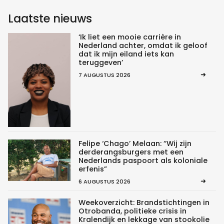
Laatste nieuws
‘Ik liet een mooie carrière in
Nederland achter, omdat ik geloof
dat ik mijn eiland iets kan
teruggeven’
7 AUGUSTUS 2026
Felipe ‘Chago’ Melaan: “Wij zijn
derderangsburgers met een
Nederlands paspoort als koloniale
erfenis”
6 AUGUSTUS 2026
Weekoverzicht: Brandstichtingen in
Otrobanda, politieke crisis in
Kralendijk en lekkage van stookolie