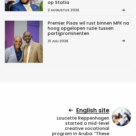
op Statia
2 AUGUSTUS 2026
Premier Pisas wil rust binnen MFK na
hoog opgelopen ruzie tussen
partijprominenten
31 JULI 2026
English site
Loucette Reppenhagen
started a mid-level
creative vocational
program in Aruba: “These