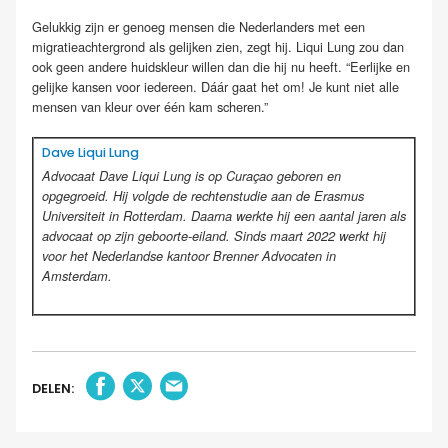
Gelukkig zijn er genoeg mensen die Nederlanders met een
migratieachtergrond als gelijken zien, zegt hij. Liqui Lung zou dan
ook geen andere huidskleur willen dan die hij nu heeft. “Eerlijke en
gelijke kansen voor iedereen. Dáár gaat het om! Je kunt niet alle
mensen van kleur over één kam scheren.”
Dave Liqui Lung
Advocaat Dave Liqui Lung is op Curaçao geboren en
opgegroeid. Hij volgde de rechtenstudie aan de Erasmus
Universiteit in Rotterdam. Daarna werkte hij een aantal jaren als
advocaat op zijn geboorte-eiland. Sinds maart 2022 werkt hij
voor het Nederlandse kantoor Brenner Advocaten in
Amsterdam.
DELEN: