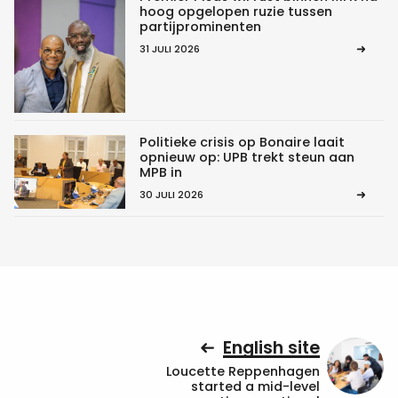
hoog opgelopen ruzie tussen
partijprominenten
31 JULI 2026
Politieke crisis op Bonaire laait
opnieuw op: UPB trekt steun aan
MPB in
30 JULI 2026
English site
Loucette Reppenhagen
started a mid-level