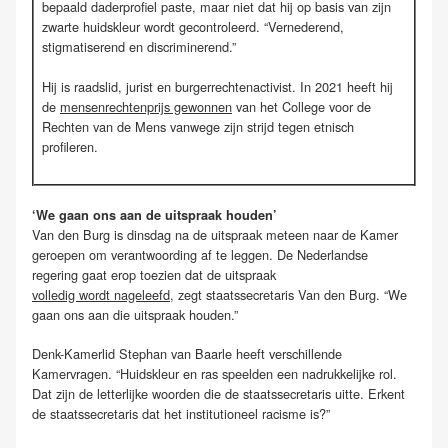
bepaald daderprofiel paste, maar niet dat hij op basis van zijn
zwarte huidskleur wordt gecontroleerd. “Vernederend,
stigmatiserend en discriminerend.”
Hij is raadslid, jurist en burgerrechtenactivist. In 2021 heeft hij
de
mensenrechtenprijs gewonnen
van het College voor de
Rechten van de Mens vanwege zijn strijd tegen etnisch
profileren.
‘We gaan ons aan de uitspraak houden’
Van den Burg is dinsdag na de uitspraak meteen naar de Kamer
geroepen om verantwoording af te leggen. De Nederlandse
regering gaat erop toezien dat de uitspraak
volledig wordt nageleefd
, zegt staatssecretaris Van den Burg. “We
gaan ons aan die uitspraak houden.”
Denk-Kamerlid Stephan van Baarle heeft verschillende
Kamervragen. “Huidskleur en ras speelden een nadrukkelijke rol.
Dat zijn de letterlijke woorden die de staatssecretaris uitte. Erkent
de staatssecretaris dat het institutioneel racisme is?”