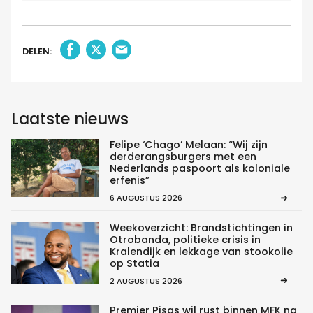
DELEN:
Laatste nieuws
Felipe ‘Chago’ Melaan: “Wij zijn
derderangsburgers met een
Nederlands paspoort als koloniale
erfenis”
6 AUGUSTUS 2026
Weekoverzicht: Brandstichtingen in
Otrobanda, politieke crisis in
Kralendijk en lekkage van stookolie
op Statia
2 AUGUSTUS 2026
Premier Pisas wil rust binnen MFK na