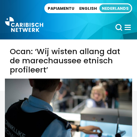
Direct naar artikel
PAPIAMENTU
ENGLISH
NEDERLANDS
Ocan: ‘Wij wisten allang dat
de marechaussee etnisch
profileert’