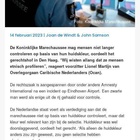
Foto: Koninklijke Marechaussee
14 februari 2023 | Joan de Windt & John Samson
De Koninklijke Marechaussee mag mensen niet langer
controleren op basis van hun huidskleur, oordeelt het
gerechtshof in Den Haag. “Wij wisten allang dat ze mensen
etnisch profileren”, reageert voorzitter Lionel Martijn van
Overlegorgaan Caribische Nederlanders (Ocan).
De rechtszaak is aangespannen door onder andere Amnesty
International na een incident op Eindhoven Airport. Een zwarte
man werd als enige uit de rij gehaald voor controle.
De Nederlandse staat voert als verdediging aan dat de
marechaussee niet op basis van huidskleur controleert, maar dat
kleur wel relevant kan zijn bij de selectie. Huidskleur was wel
doorslaggevend, oordeelt het gerecht. “Als alleen de huidskleur
anders zou zijn geweest, zou geen selectie hebben