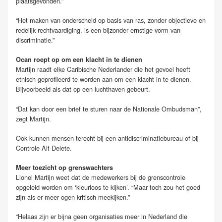
plaatsgevonden.”
“Het maken van onderscheid op basis van ras, zonder objectieve en
redelijk rechtvaardiging, is een bijzonder ernstige vorm van
discriminatie.”
Ocan roept op om een klacht in te dienen
Martijn raadt elke Caribische Nederlander die het gevoel heeft
etnisch geprofileerd te worden aan om een klacht in te dienen.
Bijvoorbeeld als dat op een luchthaven gebeurt.
“Dat kan door een brief te sturen naar de Nationale Ombudsman”,
zegt Martijn.
Ook kunnen mensen terecht bij een antidiscriminatiebureau of bij
Controle Alt Delete.
Meer toezicht op grenswachters
Lionel Martijn weet dat de medewerkers bij de grenscontrole
opgeleid worden om ‘kleurloos te kijken’. “Maar toch zou het goed
zijn als er meer ogen kritisch meekijken.”
“Helaas zijn er bijna geen organisaties meer in Nederland die