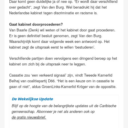
Daar komt geen duidelijke ja of nee op.
“Er wordt daar verschillend
over gedacht”, zegt Van den Burg. Wel
benadrukt hij dat het
Nederlandse kabinet tegen discriminatie en racisme is.
Gaat kabinet doorprocederen?
Van Baarle (Denk) wil weten of het kabinet door gaat procederen.
Er is geen definitief besluit genomen, zegt Van den Burg.
Waarschijnlijk komt daar volgende week een antwoord op. Het
kabinet zegt de uitspraak eerst te willen ‘bestuderen’.
Verschillende partijen doen vervolgens een dringend beroep op het
kabinet om zich bij de uitspraak neer te leggen.
Cassatie zou ‘een verkeerd signaal’ zijn, vindt Tweede Kamerlid
Belhaj van coalitiepartij D66. “Het is een
om in cassatie te
keuze
gaan of niet”, aldus GroenLinks-Kamerlid Kröger van de oppositie.
De Wekelijkse Update
Blijf op de hoogte van de belangrijkste updates uit de Caribische
gemeenschap. Abonneer je net als anderen ook op
de gratis nieuwsbrief
.