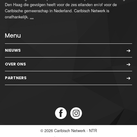
Den Haag die gevolgen heeft voor de zes eilanden en/of voor de
Caribische gemeenschap in Nederland. Caribisch Netwerk is
onafhankelijk.
...
Menu
NIEUWS
OVER ONS
PARTNERS
© 2026
Caribisch Netwerk - NTR