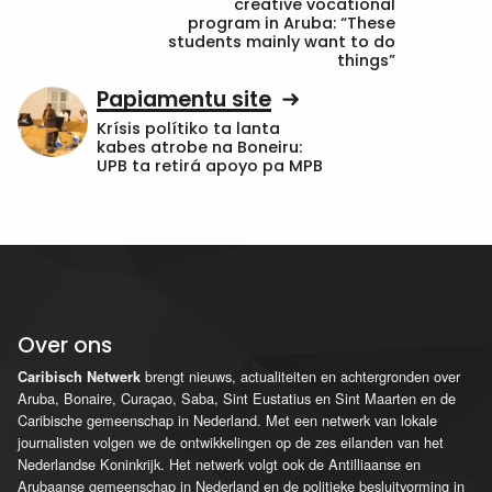
creative vocational
program in Aruba: “These
students mainly want to do
things”
Papiamentu site
Krísis polítiko ta lanta
kabes atrobe na Boneiru:
UPB ta retirá apoyo pa MPB
Over ons
brengt nieuws, actualiteiten en achtergronden over
Caribisch Netwerk
Aruba, Bonaire, Curaçao, Saba, Sint Eustatius en Sint Maarten en de
Caribische gemeenschap in Nederland. Met een netwerk van lokale
journalisten volgen we de ontwikkelingen op de zes eilanden van het
Nederlandse Koninkrijk. Het netwerk volgt ook de Antilliaanse en
Arubaanse gemeenschap in Nederland en de politieke besluitvorming in