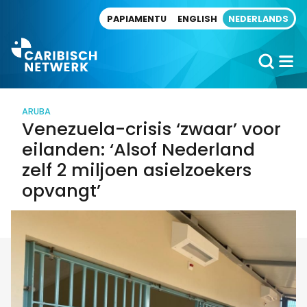
Direct naar artikel
PAPIAMENTU
ENGLISH
NEDERLANDS
ARUBA
Venezuela-crisis ‘zwaar’ voor
eilanden: ‘Alsof Nederland
zelf 2 miljoen asielzoekers
opvangt’