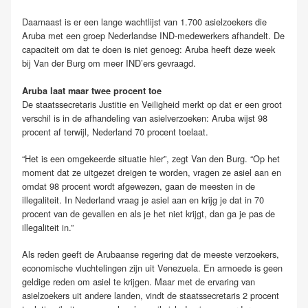
Daarnaast is er een lange wachtlijst van 1.700 asielzoekers die
Aruba met een groep Nederlandse IND-medewerkers afhandelt. De
capaciteit om dat te doen is niet genoeg: Aruba heeft deze week
bij Van der Burg om meer IND’ers gevraagd.
Aruba laat maar twee procent toe
De staatssecretaris Justitie en Veiligheid merkt op dat er een groot
verschil is in de afhandeling van asielverzoeken: Aruba wijst 98
procent af terwijl, Nederland 70 procent toelaat.
“Het is een omgekeerde situatie hier”, zegt Van den Burg. “Op het
moment dat ze uitgezet dreigen te worden, vragen ze asiel aan en
omdat 98 procent wordt afgewezen, gaan de meesten in de
illegaliteit. In Nederland vraag je asiel aan en krijg je dat in 70
procent van de gevallen en als je het niet krijgt, dan ga je pas de
illegaliteit in.”
Als reden geeft de Arubaanse regering dat de meeste verzoekers,
economische vluchtelingen zijn uit Venezuela. En armoede is geen
geldige reden om asiel te krijgen. Maar met de ervaring van
asielzoekers uit andere landen, vindt de staatssecretaris 2 procent