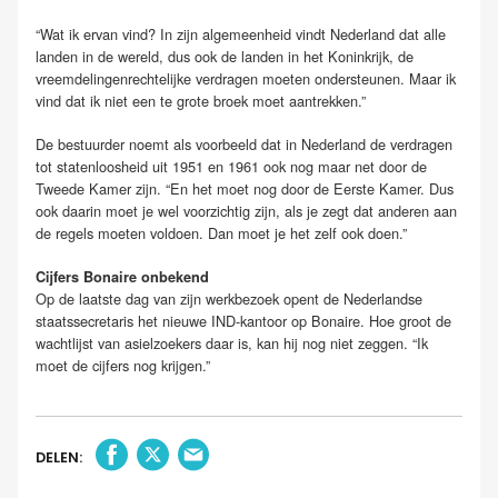
“Wat ik ervan vind? In zijn algemeenheid vindt Nederland dat alle
landen in de wereld, dus ook de landen in het Koninkrijk, de
vreemdelingenrechtelijke verdragen moeten ondersteunen. Maar ik
vind dat ik niet een te grote broek moet aantrekken.”
De bestuurder noemt als voorbeeld dat in Nederland de verdragen
tot statenloosheid uit 1951 en 1961 ook nog maar net door de
Tweede Kamer zijn. “En het moet nog door de Eerste Kamer. Dus
ook daarin moet je wel voorzichtig zijn, als je zegt dat anderen aan
de regels moeten voldoen. Dan moet je het zelf ook doen.”
Cijfers Bonaire onbekend
Op de laatste dag van zijn werkbezoek opent de Nederlandse
staatssecretaris het nieuwe IND-kantoor op Bonaire. Hoe groot de
wachtlijst van asielzoekers daar is, kan hij nog niet zeggen. “Ik
moet de cijfers nog krijgen.”
DELEN: