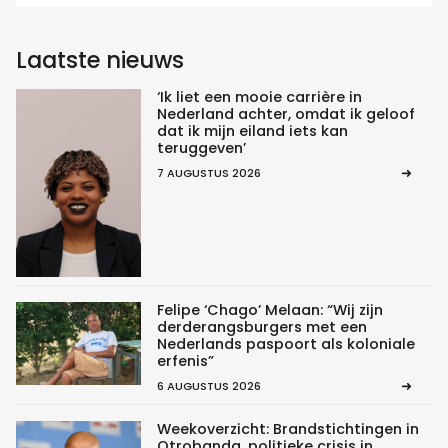
Laatste nieuws
‘Ik liet een mooie carrière in
Nederland achter, omdat ik geloof
dat ik mijn eiland iets kan
teruggeven’
7 AUGUSTUS 2026
Felipe ‘Chago’ Melaan: “Wij zijn
derderangsburgers met een
Nederlands paspoort als koloniale
erfenis”
6 AUGUSTUS 2026
Weekoverzicht: Brandstichtingen in
Otrobanda, politieke crisis in