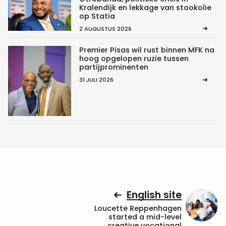
Kralendijk en lekkage van stookolie
op Statia
2 AUGUSTUS 2026
Premier Pisas wil rust binnen MFK na
hoog opgelopen ruzie tussen
partijprominenten
31 JULI 2026
English site
Loucette Reppenhagen
started a mid-level
creative vocational