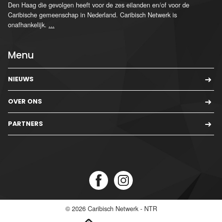
Den Haag die gevolgen heeft voor de zes eilanden en/of voor de
Caribische gemeenschap in Nederland. Caribisch Netwerk is
onafhankelijk.
...
Menu
NIEUWS
OVER ONS
PARTNERS
© 2026
Caribisch Netwerk - NTR