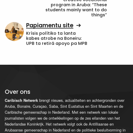
program in Aruba: “These
students mainly want to do
things”
Papiamentu site
Krísis polítiko ta lanta
kabes atrobe na Boneiru:
UPB ta retirá apoyo pa MPB
Over ons
brengt nieuws, actualiteiten en achtergronden over
Caribisch Netwerk
Aruba, Bonaire, Curaçao, Saba, Sint Eustatius en Sint Maarten en de
Caribische gemeenschap in Nederland. Met een netwerk van lokale
journalisten volgen we de ontwikkelingen op de zes eilanden van het
Nederlandse Koninkrijk. Het netwerk volgt ook de Antilliaanse en
Arubaanse gemeenschap in Nederland en de politieke besluitvorming in