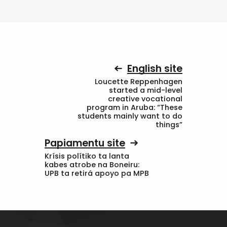
English site
Loucette Reppenhagen
started a mid-level
creative vocational
program in Aruba: “These
students mainly want to do
things”
Papiamentu site
Krísis polítiko ta lanta
kabes atrobe na Boneiru:
UPB ta retirá apoyo pa MPB