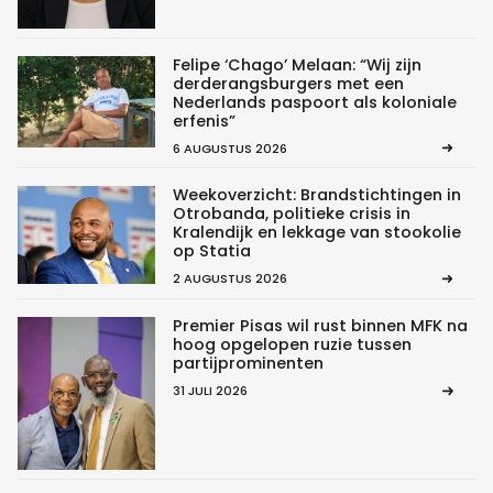
Felipe ‘Chago’ Melaan: “Wij zijn
derderangsburgers met een
Nederlands paspoort als koloniale
erfenis”
6 AUGUSTUS 2026
Weekoverzicht: Brandstichtingen in
Otrobanda, politieke crisis in
Kralendijk en lekkage van stookolie
op Statia
2 AUGUSTUS 2026
Premier Pisas wil rust binnen MFK na
hoog opgelopen ruzie tussen
partijprominenten
31 JULI 2026