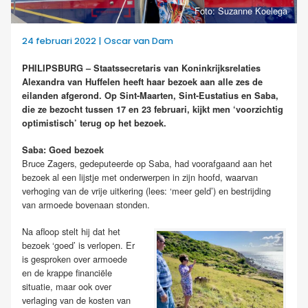
Foto: Suzanne Koelega
24 februari 2022 | Oscar van Dam
PHILIPSBURG – Staatssecretaris van Koninkrijksrelaties
Alexandra van Huffelen heeft haar bezoek aan alle zes de
eilanden afgerond. Op Sint-Maarten, Sint-Eustatius en Saba,
die ze bezocht tussen 17 en 23 februari, kijkt men ‘voorzichtig
optimistisch’ terug op het bezoek.
Saba: Goed bezoek
Bruce Zagers, gedeputeerde op Saba, had voorafgaand aan het
bezoek al een lijstje met onderwerpen in zijn hoofd, waarvan
verhoging van de vrije uitkering (lees: ‘meer geld’) en bestrijding
van armoede bovenaan stonden.
Na afloop stelt hij dat het
bezoek ‘goed’ is verlopen. Er
is gesproken over armoede
en de krappe financiële
situatie, maar ook over
verlaging van de kosten van