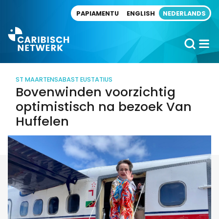
Direct naar artikel
PAPIAMENTU
ENGLISH
NEDERLANDS
ST MAARTEN
SABA
ST EUSTATIUS
Bovenwinden voorzichtig
optimistisch na bezoek Van
Huffelen