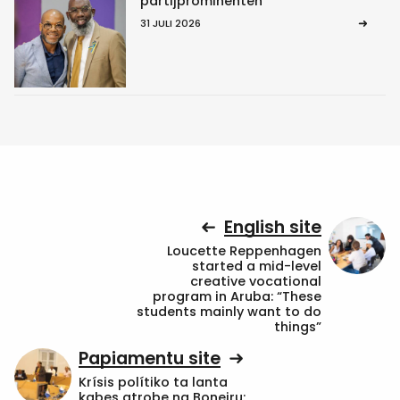
partijprominenten
31 JULI 2026
English site
Loucette Reppenhagen
started a mid-level
creative vocational
program in Aruba: “These
students mainly want to do
things”
Papiamentu site
Krísis polítiko ta lanta
kabes atrobe na Boneiru: