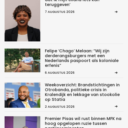
teruggeven’
7 AUGUSTUS 2026
Felipe ‘Chago’ Melaan: “Wij zijn
derderangsburgers met een
Nederlands paspoort als koloniale
erfenis”
6 AUGUSTUS 2026
Weekoverzicht: Brandstichtingen in
Otrobanda, politieke crisis in
Kralendijk en lekkage van stookolie
op Statia
2 AUGUSTUS 2026
Premier Pisas wil rust binnen MFK na
hoog opgelopen ruzie tussen