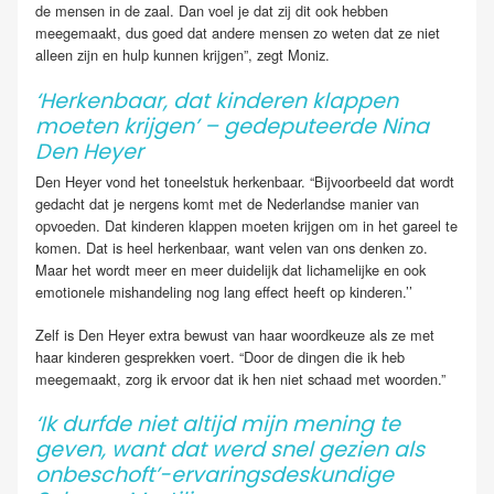
de mensen in de zaal. Dan voel je dat zij dit ook hebben
meegemaakt, dus goed dat andere mensen zo weten dat ze niet
alleen zijn en hulp kunnen krijgen”, zegt Moniz.
‘Herkenbaar, dat kinderen klappen
moeten krijgen’ – gedeputeerde Nina
Den Heyer
Den Heyer vond het toneelstuk herkenbaar. “Bijvoorbeeld dat wordt
gedacht dat je nergens komt met de Nederlandse manier van
opvoeden. Dat kinderen klappen moeten krijgen om in het gareel te
komen. Dat is heel herkenbaar, want velen van ons denken zo.
Maar het wordt meer en meer duidelijk dat lichamelijke en ook
emotionele mishandeling nog lang effect heeft op kinderen.’’
Zelf is Den Heyer extra bewust van haar woordkeuze als ze met
haar kinderen gesprekken voert. “Door de dingen die ik heb
meegemaakt, zorg ik ervoor dat ik hen niet schaad met woorden.”
‘Ik durfde niet altijd mijn mening te
geven, want dat werd snel gezien als
onbeschoft’-ervaringsdeskundige