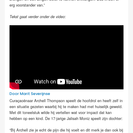
erg voorstander van.”
Tekst gaat verder onder de video:
Door Marit Severijnse
Curaçaoënaar Archell Thompson speelt de hoofdrol en heeft zelf in
een situatie gezeten waarbij hij te maken had met huiselijk geweld.
Met dit toneelstuk wilde hij vertellen wat voor impact dat kan
hebben op een kind. De 17-jarige Jalisah Moniz speelt zijn dochter:
“Bij Archell zie je echt de pijn die hij voelt en dit merk je dan ook bij