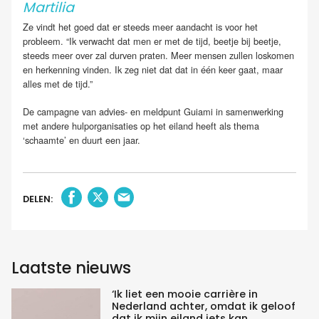
Martilia
Ze vindt het goed dat er steeds meer aandacht is voor het
probleem. “Ik verwacht dat men er met de tijd, beetje bij beetje,
steeds meer over zal durven praten. Meer mensen zullen loskomen
en herkenning vinden. Ik zeg niet dat dat in één keer gaat, maar
alles met de tijd.”
De campagne van advies- en meldpunt Guiami in samenwerking
met andere hulporganisaties op het eiland heeft als thema
‘schaamte’ en duurt een jaar.
DELEN:
Laatste nieuws
‘Ik liet een mooie carrière in
Nederland achter, omdat ik geloof
dat ik mijn eiland iets kan