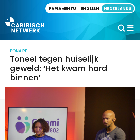
Direct naar artikel
PAPIAMENTU
ENGLISH
NEDERLANDS
BONAIRE
Toneel tegen huiselijk
geweld: ‘Het kwam hard
binnen’