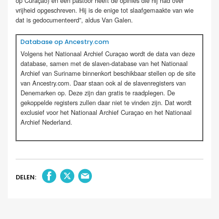
op Curaçao) en een pastoor heeft de opinies die hij had over
vrijheid opgeschreven. Hij is de enige tot slaafgemaakte van wie
dat is gedocumenteerd”, aldus Van Galen.
Database op Ancestry.com
Volgens het Nationaal Archief Curaçao wordt de data van deze
database, samen met de slaven-database van het Nationaal
Archief van Suriname binnenkort beschikbaar stellen op de site
van Ancestry.com. Daar staan ook al de slavenregisters van
Denemarken op. Deze zijn dan gratis te raadplegen. De
gekoppelde registers zullen daar niet te vinden zijn. Dat wordt
exclusief voor het Nationaal Archief Curaçao en het Nationaal
Archief Nederland.
DELEN: