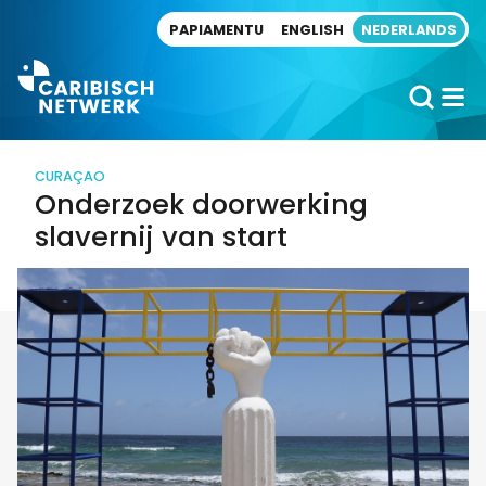
Direct naar artikel
PAPIAMENTU
ENGLISH
NEDERLANDS
CURAÇAO
Onderzoek doorwerking
slavernij van start