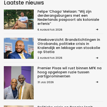
Laatste nieuws
Felipe ‘Chago’ Melaan: “Wij zijn
derderangsburgers met een
Nederlands paspoort als koloniale
erfenis”
6 AUGUSTUS 2026
Weekoverzicht: Brandstichtingen in
Otrobanda, politieke crisis in
Kralendijk en lekkage van stookolie
op Statia
2 AUGUSTUS 2026
Premier Pisas wil rust binnen MFK na
hoog opgelopen ruzie tussen
partijprominenten
31 JULI 2026