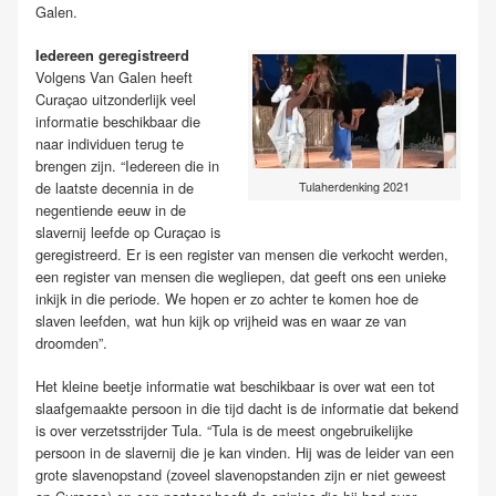
Galen.
Iedereen geregistreerd
Volgens Van Galen heeft
Curaçao uitzonderlijk veel
informatie beschikbaar die
naar individuen terug te
brengen zijn. “Iedereen die in
de laatste decennia in de
Tulaherdenking 2021
negentiende eeuw in de
slavernij leefde op Curaçao is
geregistreerd. Er is een register van mensen die verkocht werden,
een register van mensen die wegliepen, dat geeft ons een unieke
inkijk in die periode. We hopen er zo achter te komen hoe de
slaven leefden, wat hun kijk op vrijheid was en waar ze van
droomden”.
Het kleine beetje informatie wat beschikbaar is over wat een tot
slaafgemaakte persoon in die tijd dacht is de informatie dat bekend
is over verzetsstrijder Tula. “Tula is de meest ongebruikelijke
persoon in de slavernij die je kan vinden. Hij was de leider van een
grote slavenopstand (zoveel slavenopstanden zijn er niet geweest