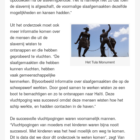
de slavernij is afgeschaft, de voormalige slaafgemaakten dezelfde
mogelijkheden en kansen hadden.”
Uit het onderzoek moet ook
meer informatie komen over
de mensen die uit de
slavernij wisten te
ontsnappen en die hebben
geprobeerd te vluchten. “De
slaafgemaakten die hebben
Het Tula Monument
kunnen vluchten, hebben
vaak gemeenschappelijke
kenmerken. Bijvoorbeeld informatie over slaafgemaakten die op de
scheepswerf werkten. Door goed samen te werken wisten ze een
boot te bemachtigen en zo te ontsnappen naar Haïti. Deze
vluchtpoging was succesvol omdat deze mensen wisten hoe het
schip werkte, en hadden contacten in de haven.”
De succesvolle vluchtpogingen waren voornamelijk mannen.
“Vluchtpogingen van moeders met kinderen waren bijna nooit
succesvol. Met kinderen was het heel moeilijk om weg te komen.
Dit is data dat we door dit onderzoek te weten komen”, zegt Van